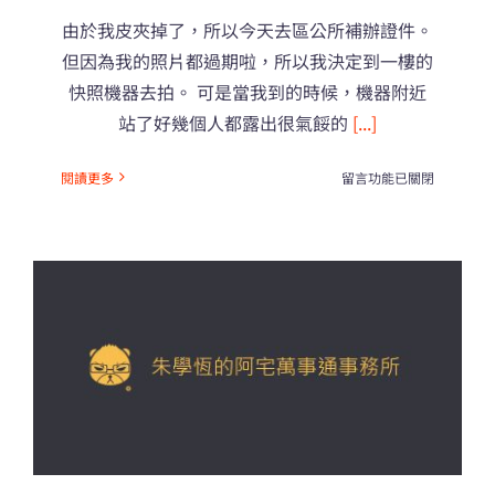
由於我皮夾掉了，所以今天去區公所補辦證件。
但因為我的照片都過期啦，所以我決定到一樓的
快照機器去拍。 可是當我到的時候，機器附近
站了好幾個人都露出很氣餒的
[...]
在
閱讀更多
留言功能已關閉
〈都
是
我
的
錯。〉
中