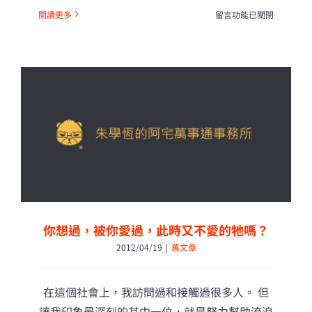
在
閱讀更多
留言功能已關閉
〈我
要
化
身
成
為
一
個
解
答
少
年
感
情
你想過，被你愛過，此時又不愛的牠嗎？
困
2012/04/19
|
舊文章
擾
的
怪
在這個社會上，我訪問過和接觸過很多人。 但
獸！〉
中
讓我印象最深刻的其中一位，就是努力幫助流浪