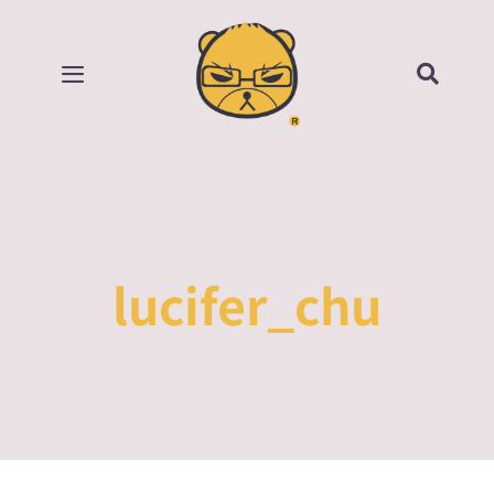
Skip
to
content
Toggle
Navigation
首頁
部落格
所有影片
lucifer_chu
賣場
關於我