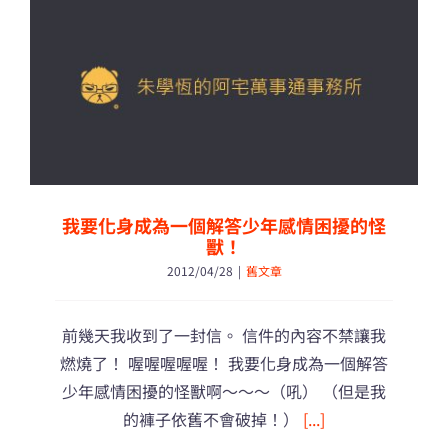
石
好
了！〉
中
我要化身成為一個解答少年感情困擾的怪
獸！
2012/04/28
|
舊文章
前幾天我收到了一封信。 信件的內容不禁讓我
燃燒了！ 喔喔喔喔喔！ 我要化身成為一個解答
少年感情困擾的怪獸啊～～～（吼） （但是我
的褲子依舊不會破掉！）
[...]