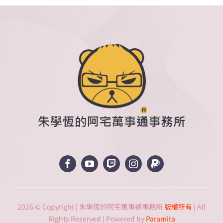
假
考
部
隊
在
哪
裡？〉
中
2026 © Copyright | 朱學恆的阿宅萬事通事務所
版權所有
| All
Rights Reserved | Powered by
Paramita