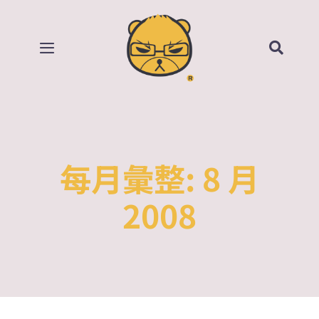
Skip
to
content
Toggle
Navigation
首頁
部落格
每月彙整:
8 月
所有影片
2008
賣場
關於我