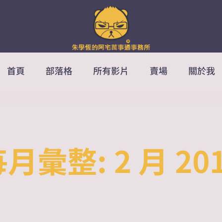
首頁
部落格
所有影片
賣場
關於我
每月彙整:
2 月 20