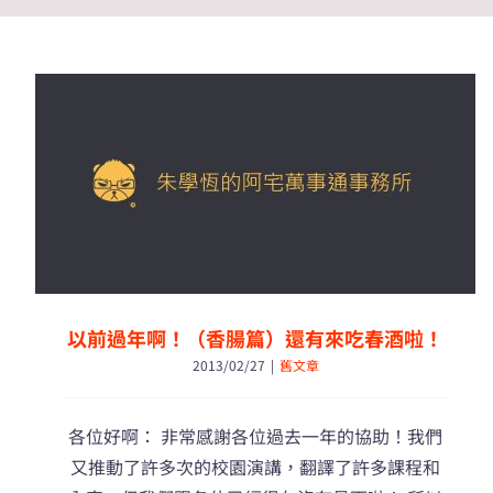
以前過年啊！（香腸篇）還有來吃春酒啦！
2013/02/27
|
舊文章
各位好啊： 非常感謝各位過去一年的協助！我們
又推動了許多次的校園演講，翻譯了許多課程和