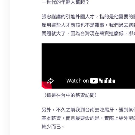
一世代的年輕人奮起？
張忠謀講的引進外國人才，指的是他需要的
雇用這些人才應該也不是難事，我們過去遇
問題就大了，因為台灣現在薪資這麼低，哪
（這是在台中的薪資訪問）
另外，不久之前我到台南去吃尾牙，遇到某
基本薪資，而且最要命的是，實際上給外勞
較少而已。