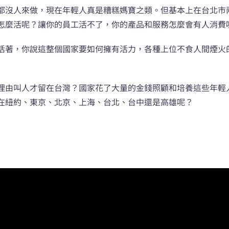
都沒人來做，現在年輕人真是糟糕媽寶之類。但基本上在台北市
怎麼活呢？讓你的員工活不了，你的產品和服務怎麼會有人消費
活著，你說這整個國家要如何擁有活力，各種上位不食人間煙火
理由叫人才留在台灣？國家花了大量的金錢照顧和培養這些年輕
在紐約、東京、北京、上海、台北、台中還是高雄呢？