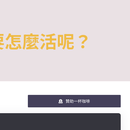
要怎麼活呢？
贊助一杯咖啡