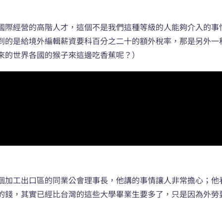
國際經營的高階人才，這個不是我們這種等級的人能夠介入的事
到的是給境外編輯薪資要科百分之二十的額外稅率，那是另外一
來的世界各國的猴子來這邊吃香蕉呢？）
個加工出口區的同業公會理事長，他講的事情讓人非常擔心；他
的錢，其實已經比台灣的這些大學畢業生要多了，只是因為外勞