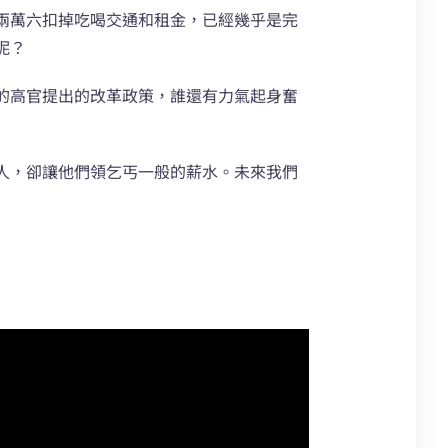
兩萬六扣掉吃喝交通和租金，已經幾乎是完
呢？
的高官提出的改革政策，誰還有力氣起身奮
人，卻讓他們領乞丐一般的薪水。未來我們