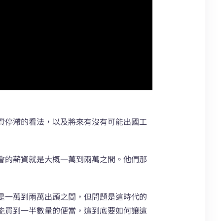
資停滯的看法，以及將來有沒有可能出國工
會的薪資就是大概一萬到兩萬之間。他們那
是一萬到兩萬出頭之間，但問題是這時代的
能買到一半數量的便當，這到底要如何讓這