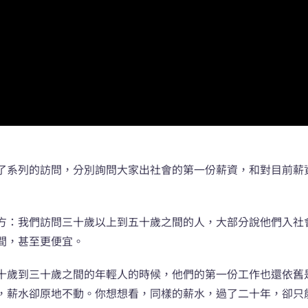
了系列的訪問，分別詢問大家出社會的第一份薪資，和對目前薪
方：我們訪問三十歲以上到五十歲之間的人，大部分說他們入社
間，甚至更便宜。
十歲到三十歲之間的年輕人的時候，他們的第一份工作也還依舊
，薪水卻原地不動。你想想看，同樣的薪水，過了二十年，卻只