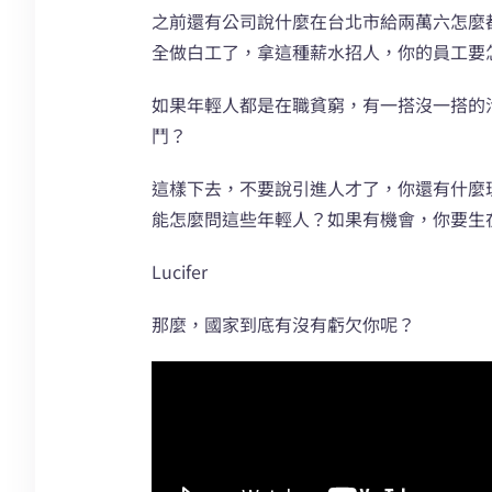
之前還有公司說什麼在台北市給兩萬六怎麼
全做白工了，拿這種薪水招人，你的員工要
如果年輕人都是在職貧窮，有一搭沒一搭的
鬥？
這樣下去，不要說引進人才了，你還有什麼
能怎麼問這些年輕人？如果有機會，你要生
Lucifer
那麼，國家到底有沒有虧欠你呢？