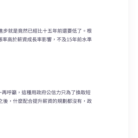
進步就是竟然已經比十五年前還要低了。根
上漲率高於薪資成長率影響，不及15年前水準
一再呼籲，這種用政府公信力只為了換取短
之後，什麼配合提升薪資的規劃都沒有，政