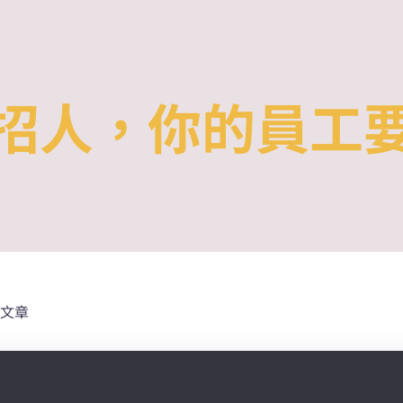
招人，你的員工
文章