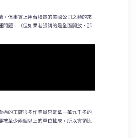
情。但事實上用台積電的美國公司之類的來
種問題。（但如果老張講的是全面開放，那
看過的工廠很多作業員只能拿一萬九千多的
要被至少兩個以上的單位抽成，所以實領比