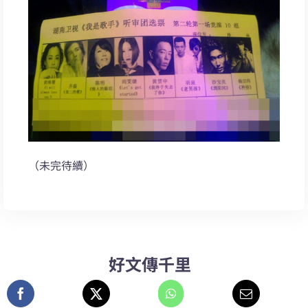
（未完待續）
好文傳千里