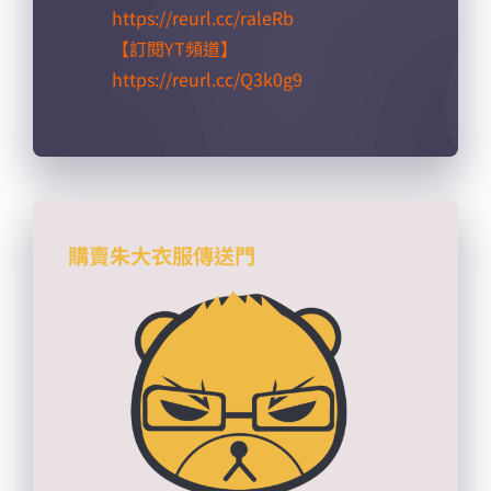
https://reurl.cc/raleRb​
【訂閱YT頻道】
https://reurl.cc/Q3k0g9​
購賣朱大衣服傳送門