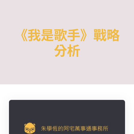
Skip
to
content
《我是歌手》戰略
分析