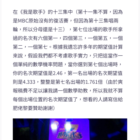
在《我是歌手》的十三集中（第十一集不算，因為
是MBC原始沒有的復活賽，但因為第十三集唱兩
輪，所以分母還是十三），第七位出場的歌手所拿
過的名次有六個第一，四個第三，一個第五，一個
第二，一個第七。根據我遺忘許多年的期望值計算
來說，假設我們都不考慮歌手實力，只把這當作一
個單純的數學機率問題，當你選到第七個出場時，
你的名次期望值是2.46，第一名出場的名次期望值
則是4.333，整整是第七名出場的1.761倍（由於爽
報稿費不足以讓我請一個數學助教，所以我就不算
每個出場位置的名次期望值了，想看的人請寫信給
肥佬黎要贊助謝謝）