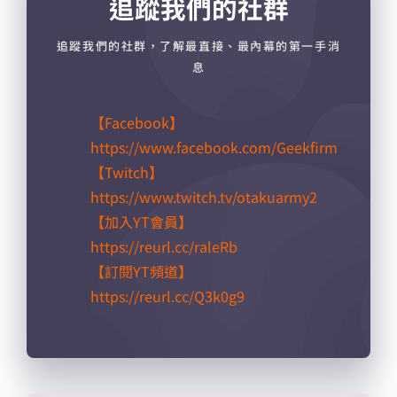
追蹤我們的社群
追蹤我們的社群，了解最直接、最內幕的第一手消
息
【Facebook】
https://www.facebook.com/Geekfirm
【Twitch】
https://www.twitch.tv/otakuarmy2
【加入YT會員】
https://reurl.cc/raleRb​
【訂閱YT頻道】
https://reurl.cc/Q3k0g9​