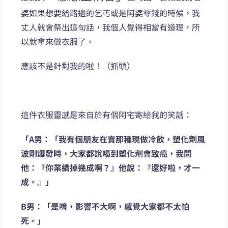
婆如果想要給路邊的乞丐或是阿婆零錢的時候，我
丈人就會祭出這句話，我個人覺得相當有道理，所
以就拿來做衣服了。
應該不是針對我的啦！（抓頭）
這件衣服靈感是來自於有個阿宅寄給我的笑話：
「A男：「我有個朋友在賣那種現做冷飲，塑化劑風
波剛爆發時，大家都說喝到塑化劑會致癌，我問
他：『你業績掉幾成啊？』他說：『還好啦，才一
成。』」
B男：「是唷，影響不大啊，感覺大家都不太怕
死。」