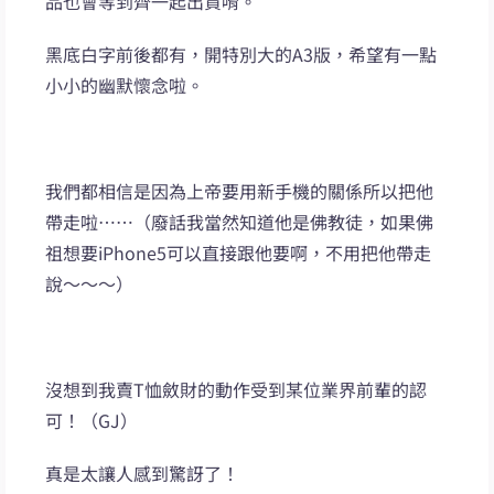
品也會等到齊一起出貨唷。
黑底白字前後都有，開特別大的A3版，希望有一點
小小的幽默懷念啦。
我們都相信是因為上帝要用新手機的關係所以把他
帶走啦……（廢話我當然知道他是佛教徒，如果佛
祖想要iPhone5可以直接跟他要啊，不用把他帶走
說～～～）
沒想到我賣T恤斂財的動作受到某位業界前輩的認
可！（GJ）
真是太讓人感到驚訝了！