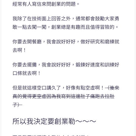
經常有人寫信來問創業的問題。
我除了在技術面上回答之外，通常都會鼓勵大家勇
敢一點去闖一闖，創業總是有趣而且值得冒險的。
你要去開餐廳，我會說好好好，做好研究和磨練就
去啊！
你要去擺攤，我會說好好好，鍛鍊好速度和訓練好
口條就去啊！
但是就這樣空口講久了，好像有點空虛啊！
（後來
真的覺得更空虛因為我寫到這邊肚子痛跑去拉肚
子）
所以我決定要創業勒～～～