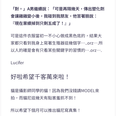
「對。」A男繼續說：「可是再隔幾天，傳出塑化劑
會讓雞雞變小後，我碰到我朋友，他苦著臉說：
『現在業績掉到只剩五成了！』」
可是這件衣服當初一不小心做成黑色底的，結果大
家都只看到我身上寫著生殖器這幾個字…..orz….所
以人的確是會有只看某些關鍵字的習慣的….orz….
Lucifer
好啦希望千客萬來啦！
貓是攝影師同學的貓！因為我們沒錢請MODEL來
拍，而貓尼這幾天有點害羞抓不到！
所以希望下個月可以推出貓尼寫真集！