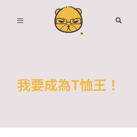
Skip
to
content
Toggle
Navigation
首頁
部落格
所有影片
我要成為T恤王！
賣場
關於我