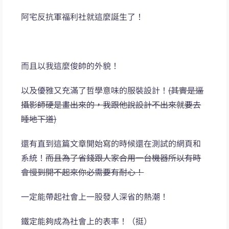
阿宅反抗軍福利社就這麼誕生了！
而且以我這麼俊帥的外貌！
以及優雅又充滿了哲學意味的服裝設計！
(其實是逼
攝影師硬是畫出來的，我跟他說設計不出來就要去
睡地下道)
還有直到這篇文章開始寫的時候還在測試的網頁和
系統！
而且為了省錢跟人家合用一台機器所以有時
會慢到開不起來你必需要有耐心！
一定能帶起社會上一股發人深省的熱潮！
鐵定能夠成為社會上的表率！（挺）