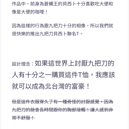
作品中，前身為蒼蠅王的貝西卜十分喜歡吃大便和
像是大便的咖哩！
因為這樣的行為跟九把刀十分的相像，所以我們就
很快樂的推出九把刀貝西卜聯名T。
如果這世界上討厭九把刀的
設計理念：
人有十分之一購買這件T恤，我應該
就可以成為北台灣的富豪！
但是這件衣服穿久了有一種奇怪的討厭感覺，因為
九把刀的臉會長時間跟你的胸部接觸！讓人感到非
常不舒服！