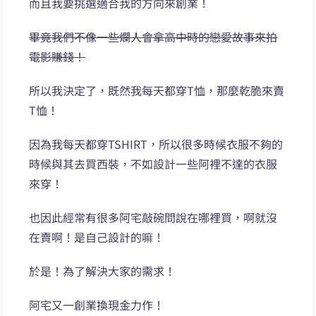
而且我要挑選適合我的方向來創業！
畢竟我們不像一些爛人會拿高中時的戀愛故事來拍
電影賺錢！
所以我決定了，既然我每天都穿T恤，那麼乾脆來賣
T恤！
因為我每天都穿TSHIRT，所以很多時候衣服不夠的
時候與其去買西裝，不如設計一些阿裡不達的衣服
來穿！
也因此經常有很多阿宅敲碗問說在哪裡買，啊就沒
在賣啊！是自己設計的嘛！
於是！為了解決大家的需求！
阿宅又一創業換現金力作！