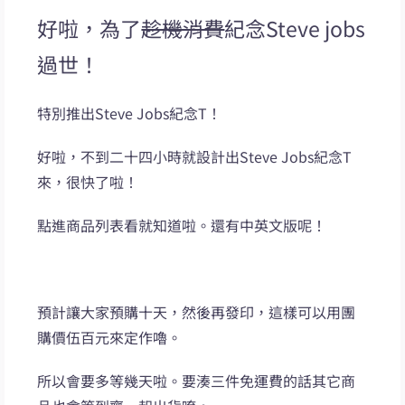
好啦，為了
趁機消費
紀念Steve jobs
過世！
特別推出Steve Jobs紀念T！
好啦，不到二十四小時就設計出Steve Jobs紀念T
來，很快了啦！
點進商品列表看就知道啦。還有中英文版呢！
預計讓大家預購十天，然後再發印，這樣可以用團
購價伍百元來定作嚕。
所以會要多等幾天啦。要湊三件免運費的話其它商