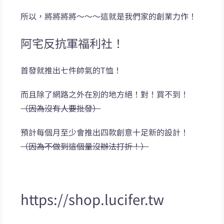
所以，將將將將～～～這就是我們家的創業力作！
阿宅反抗軍福利社！
首發就推出七件帥氣的T恤！
而且除了網路之外在別的地方絕！對！買不到！
（因為沒有人要批發）
預計每個月至少會推出四款創意十足新的設計！
（因為不做到這個量沒辦法打折！）
https://shop.lucifer.tw