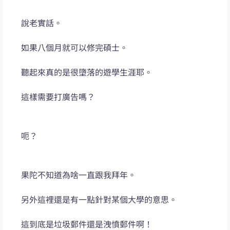
說老實話。
如果八個月就可以修完碩士。
聽起來真的是很墮落的遊學生涯耶。
這樣需要打廣告嗎？
呃？
果陀不知道為啥一直跟我拜年。
另外這裡還是有一點針對某個大學的意思。
這到底是垃圾郵件還是洩憤郵件啊！