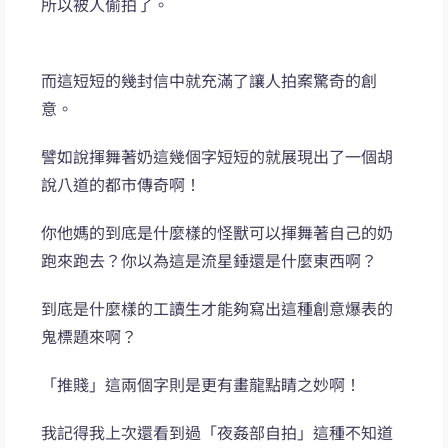
所以被人偷拍了。
而這短短的幾封信中就充滿了讓人拍案驚奇的創
意。
譬如說揮舞著奶這幾個字短短的就展現出了一個胡
說八道的都市傳奇啊！
你他媽的到底是什麼樣的怪獸可以揮舞著自己的奶
跑來跑去？你以為這是流星錘還是什麼東西啊？
到底是什麼樣的工讀生才能夠寫出這種創意爆表的
鬼標題來啊？
「推賤」這兩個字則是更有畫龍點睛之妙啊！
我記得我上次還看到過「夜姦部自拍」這種不知道