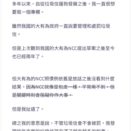
多年以來，自從垃圾信蓬勃發展之後，我一直很想
要寫一個專欄。
雖然我國的大有為政府一直說要管理和處罰垃圾
信。
但是上次聽到我國的大有為NCC提出草案之後至今
也已經兩年了。
但大有為的NCC照慣例依舊是放話之後沒看到什麼
結果。
因為NCC就像是包皮一樣，平常用不到，但
是關鍵時刻會阻礙你作大事。
但是我扯遠了。
總之我的意思是說，不管垃圾信會不會被罰，我發
現近年來我的垃圾信箱充滿了越來越多的創意。