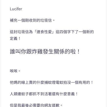
Lucifer
補充一個剛收到的垃圾信。
這封垃圾信為「速食性愛」這四個字下了一個新的
定義！
誰叫你跟炸雞發生關係的啦！
唉唉。
他媽的線上賣的什麼捕蚊燈電蚊拍沒一個有用的！
人類連蚊子都抓不到活著還有什麼意義！
但是我最後必需要向網友道歉。