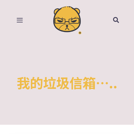
Skip
to
content
Toggle
Navigation
首頁
部落格
所有影片
我的垃圾信箱…..
賣場
關於我