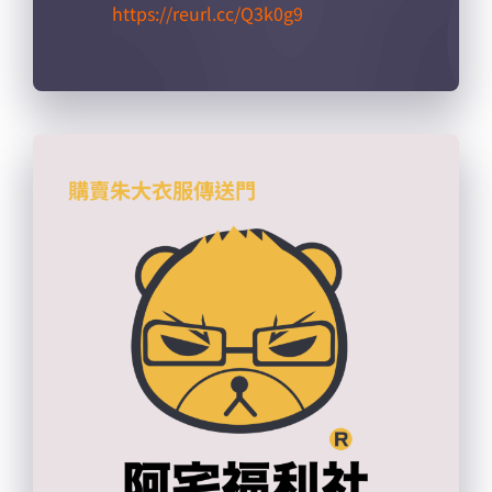
https://reurl.cc/Q3k0g9​
購賣朱大衣服傳送門