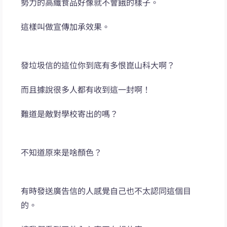
勢力的高纖食品好像就不會餓的樣子。
這樣叫做宣傳加承效果。
發垃圾信的這位你到底有多恨崑山科大啊？
而且據說很多人都有收到這一封啊！
難道是敵對學校寄出的嗎？
不知道原來是啥顏色？
有時發送廣告信的人感覺自己也不太認同這個目
的。