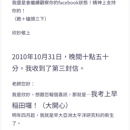
我還是會繼續觀察你的facebook狀態！精神上支持
你的！
（跪＋磕頭三下）
欣妙敬上
2010年10月31日，晚間十點五十
分。我收到了第三封信。
老師您好：
我考上早
我是欣妙，想跟您報個喜訊，那就是—
稲田囉！（大開心）
明年四月起，我就是早大亞洲太平洋研究科的新生
了。