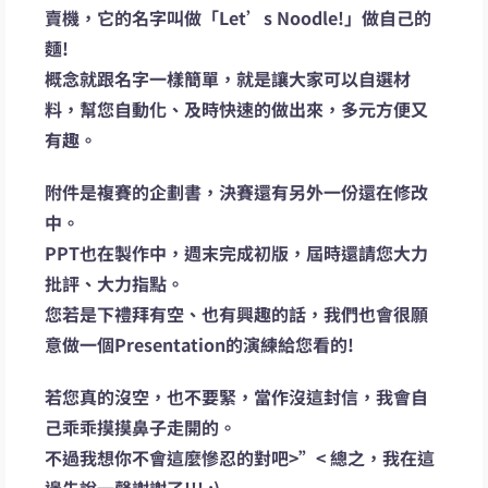
賣機，它的名字叫做「Let’s Noodle!」做自己的
麵!
概念就跟名字一樣簡單，就是讓大家可以自選材
料，幫您自動化、及時快速的做出來，多元方便又
有趣。
附件是複賽的企劃書，決賽還有另外一份還在修改
中。
PPT也在製作中，週末完成初版，屆時還請您大力
批評、大力指點。
您若是下禮拜有空、也有興趣的話，我們也會很願
意做一個Presentation的演練給您看的!
若您真的沒空，也不要緊，當作沒這封信，我會自
己乖乖摸摸鼻子走開的。
不過我想你不會這麼慘忍的對吧>”< 總之，我在這
邊先說一聲謝謝了!!! :)