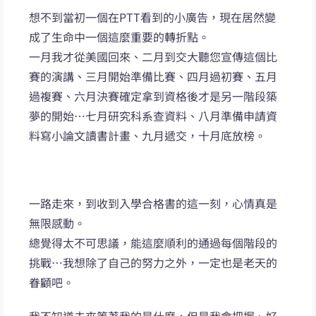
想不到當初一個在PTT看到的小廣告，現在居然變
成了生命中一個這麼重要的轉折點。
一月我才從美國回來、二月到交大聽您宣傳這個比
賽的演講、三月開始準備比賽、四月過初賽、五月
過複賽、六月決賽確定拿到資格後才是另一階段築
夢的開始…七月研究科系查資料、八月準備申請資
料寫小論文讀書計畫、九月遞交，十月底放榜。
一路走來，到收到入學合格書的這一刻，心情真是
無限感動。
總覺得太不可思議，能這麼順利的通過每個階段的
挑戰…我想除了自己的努力之外，一定也是老天的
眷顧吧。
我不知道未來等著我的是什麼，但是我會把握、好