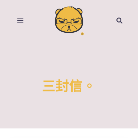
Skip
to
content
Toggle
Navigation
首頁
部落格
所有影片
三封信。
賣場
關於我