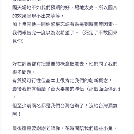
隔天場地不如我們預期的好，場地太亮、所以圖片
的效果呈現不出來等等，
加上良圃他一開始緊張忘詞有點拖到時間等因素…
我們報告完一度以為沒希望了。（死定了不敢回來
見你）
好在評審都有把重要的概念聽進去，他們問了我們
很多問題，
有質疑可行性但基本上很肯定我們的創新概念！
最後我們就輸給了台大畢業的隊伍（那個面面俱到:(
，
但至少前兩名都是我們台灣包辦了！沒給台灣漏氣
阿！
最後還是要謝謝老師你，花時間陪我們這些小鬼，