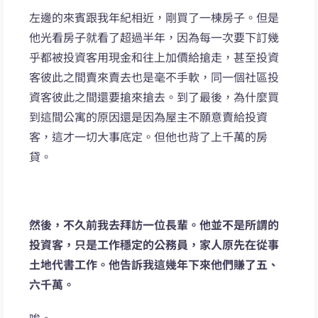
左邊的來賓跟我年紀相近，剛買了一棟房子。但是
他光看房子就看了超過半年，因為每一次要下訂幾
乎都被投資客用現金和往上加價給搶走，甚至投資
客彼此之間賣來賣去也是毫不手軟，同一個社區投
資客彼此之間還要搶來搶去。到了最後，為什麼買
到這間公寓的原因還是因為屋主不願意賣給投資
客，這才一切大事底定。但他也背了上千萬的房
貸。
然後，不久前我去拜訪一位長輩。他並不是所謂的
投資客，只是工作穩定的公務員，家人原先在從事
土地代書工作。他告訴我這幾年下來他們賺了五、
六千萬。
唉。