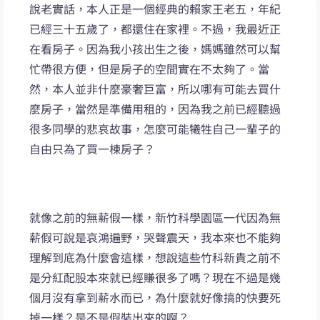
說老實話，本人正是一個經典的賴家王老五，年紀
已經三十五歲了，都還住在家裡。不過，我最近正
在看房子。因為我小孩出生之後，媽媽雖然可以幫
忙帶很方便，但是房子的空間實在不太夠了。當
然，本人並非什麼豪奢巨富，所以哪有可能去買什
麼房子，當然是準備用租的，因為我之前已經聽過
很多同學的悲哀故事，怎麼可能犧牲自己一輩子的
自由只為了買一棟房子？
就像之前的無薪假一樣，新竹科學園區一代因為無
薪假可說是哀鴻遍野，哭聲震天，我本來也不能夠
理解到底為什麼會這樣，想說這些竹科新貴之前不
是分紅配股本來就已經賺很多了嗎？現在不過是幾
個月沒有拿到薪水而已，為什麼就好像搞的快要死
掉一樣？是不是假裝出來的啊？