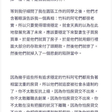
等到我仔細問了我在園區工作的同學之後，他們才
含著眼淚告訴我一個真相：竹科的阿宅們都很老
實，所以只要覺得環境穩定，就會天真的以為在此
地發展充滿了未來，應該要穩定下來娶妻生子買房
買車。於是他們就買了房子，於是他們就用銀行裡
面大部分的存款來付了頭期款。然後他們就慘了。
然後他們就掉入了一個悲劇的陷阱當中。
因為幾乎這些所有追求穩定的竹科阿宅們都背負著
相當沈重的房貸，所以他們就這麼被社會永遠制約
了，你不太敢反抗上級，因為你怕房貸交不出來，
你不太敢離職去創業，因為你怕房貸交不出來，你
不太敢在沒有把握的狀況下離職，因為你怕房貸交
不出來，你超級害怕遇到無薪假的，因為你怕房貸