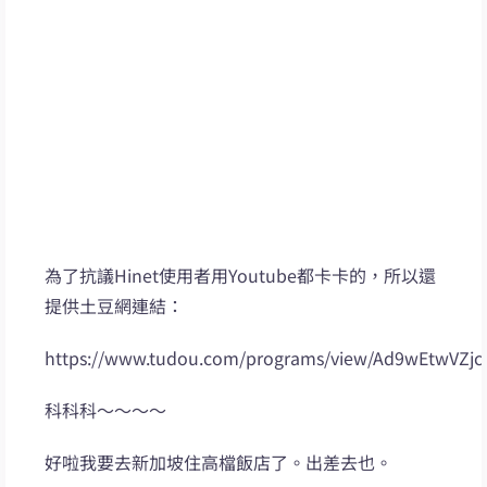
為了抗議Hinet使用者用Youtube都卡卡的，所以還
提供土豆網連結：
https://www.tudou.com/programs/view/Ad9wEtwVZjc
科科科～～～～
好啦我要去新加坡住高檔飯店了。出差去也。