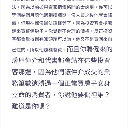
法，因為以前如果賣家把價格開的太誇張，你可以
等個幾個月讓他遇到撞牆期，沒人買之後他就會降
價。但現在都沒辦法這樣等了，因為投資客會搶著
跑來買這個房子。你覺得不合理的價格，反正投資
客都會覺得還有漲頭還可以賺，他又不是買回來自
而且你聘僱來的
己住的，所以他照樣會買。
房屋仲介和代書都會站在這些投資
客那邊，因為他們讓仲介成交的業
務筆數遠勝過一個正常買房子安身
立命的消費者，你說他要偏袒誰？
難道是你嗎？