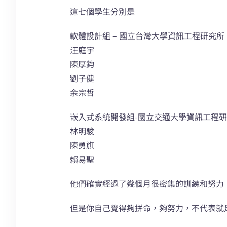
這七個學生分別是
軟體設計組 – 國立台灣大學資訊工程研究所
汪庭宇
陳厚鈞
劉子健
余宗哲
嵌入式系統開發組-國立交通大學資訊工程
林明駿
陳勇旗
賴易聖
他們確實經過了幾個月很密集的訓練和努力
但是你自己覺得夠拼命，夠努力，不代表就