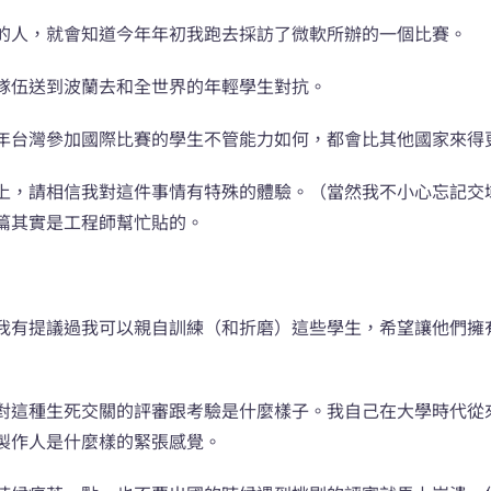
的人，就會知道今年年初我跑去採訪了微軟所辦的一個比賽。
隊伍送到波蘭去和全世界的年輕學生對抗。
年台灣參加國際比賽的學生不管能力如何，都會比其他國家來得
上，請相信我對這件事情有特殊的體驗。（當然我不小心忘記交
篇其實是工程師幫忙貼的。
我有提議過我可以親自訓練（和折磨）這些學生，希望讓他們擁
對這種生死交關的評審跟考驗是什麼樣子。我自己在大學時代從
製作人是什麼樣的緊張感覺。