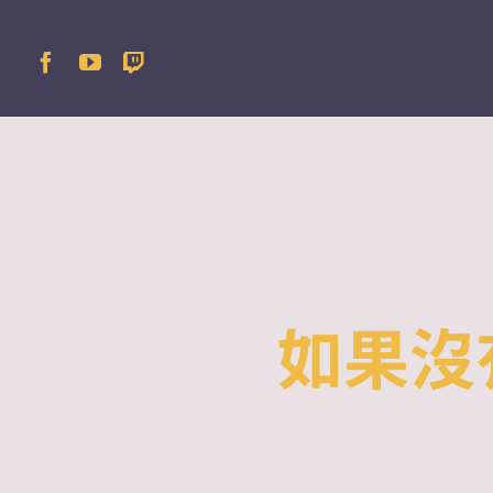
Skip
to
content
如果沒