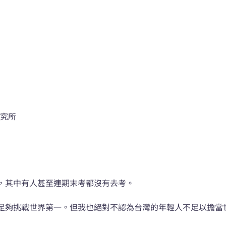
研究所
，其中有人甚至連期末考都沒有去考。
足夠挑戰世界第一。但我也絕對不認為台灣的年輕人不足以擔當