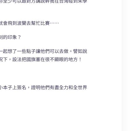
你至少可以跟對方講說幹我在台灣碰到朱學
就會飛到波蘭去幫忙比賽……
刻的印象？
一起想了一些點子讓他們可以去做。譬如說
況下，設法把國旗塞在很不顯眼的地方！
小本子上簽名，證明他們有盡全力和全世界