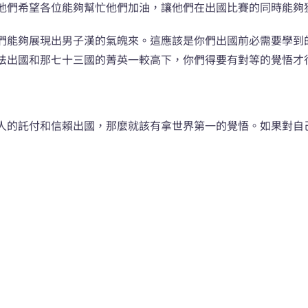
他們希望各位能夠幫忙他們加油，讓他們在出國比賽的同時能夠
們能夠展現出男子漢的氣魄來。這應該是你們出國前必需要學到
法出國和那七十三國的菁英一較高下，你們得要有對等的覺悟才
人的託付和信賴出國，那麼就該有拿世界第一的覺悟。如果對自