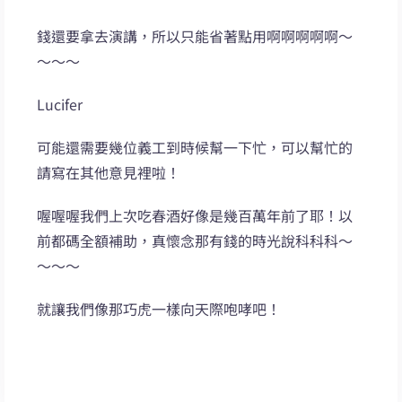
錢還要拿去演講，所以只能省著點用啊啊啊啊啊～
～～～
Lucifer
可能還需要幾位義工到時候幫一下忙，可以幫忙的
請寫在其他意見裡啦！
喔喔喔我們上次吃春酒好像是幾百萬年前了耶！以
前都碼全額補助，真懷念那有錢的時光說科科科～
～～～
就讓我們像那巧虎一樣向天際咆哮吧！