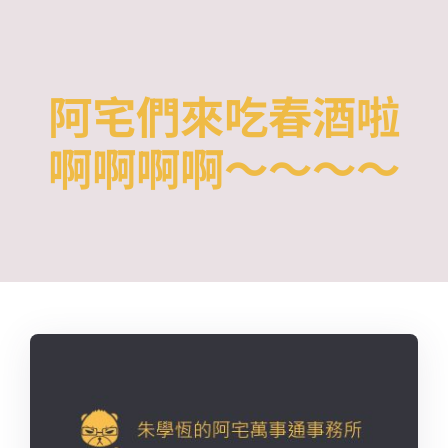
Skip
to
content
阿宅們來吃春酒啦
啊啊啊啊～～～～