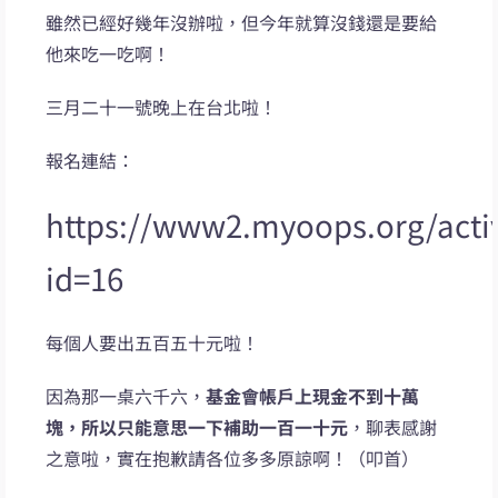
雖然已經好幾年沒辦啦，但今年就算沒錢還是要給
他來吃一吃啊！
三月二十一號晚上在台北啦！
報名連結：
https://www2.myoops.org/activi
id=16
每個人要出五百五十元啦！
因為那一桌六千六，
基金會帳戶上現金不到十萬
塊，所以只能意思一下補助一百一十元
，聊表感謝
之意啦，實在抱歉請各位多多原諒啊！（叩首）