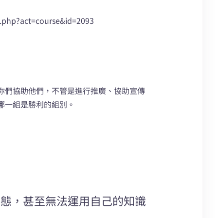
p?act=course&id=2093
你們協助他們，不管是進行推廣、協助宣傳
哪一組是勝利的組別。
形態，甚至無法運用自己的知識