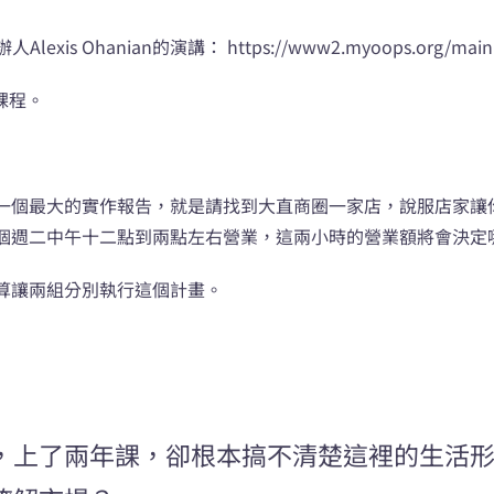
 Ohanian的演講： https://www2.myoops.org/main.ph
課程。
一個最大的實作報告，就是請找到大直商圈一家店，說服店家讓
個週二中午十二點到兩點左右營業，這兩小時的營業額將會決定
算讓兩組分別執行這個計畫。
，上了兩年課，卻根本搞不清楚這裡的生活