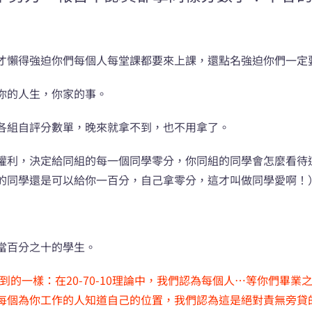
才懶得強迫你們每個人每堂課都要來上課，還點名強迫你們一定
你的人生，你家的事。
各組自評分數單，晚來就拿不到，也不用拿了。
權利，決定給同組的每一個同學零分，你同組的同學會怎麼看待
的同學還是可以給你一百分，自己拿零分，這才叫做同學愛啊！
當百分之十的學生。
中所提到的一樣：在20-70-10理論中，我們認為每個人…等你們
每個為你工作的人知道自己的位置，我們認為這是絕對責無旁貸