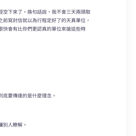
經空下來了。換句話說，我不會三天兩頭取
之前寫封信就以為行程定好了的天真單位，
很快會有比你們更認真的單位來搶這些時
到底要傳達的是什麼理念。
讓別人瞭解。