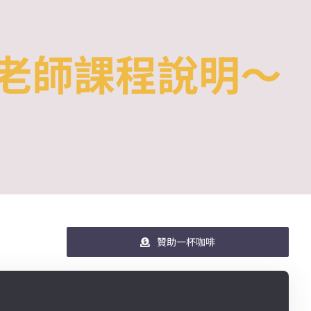
老師課程說明～
贊助一杯咖啡