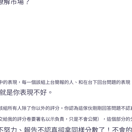
瞭解市場？
中的表現，每一個該組上台簡報的人、和在台下回台問題的表現
就是你表現不好。
該組所有人除了你以外的評分。你認為這傢伙剛剛回答問題不認
交給我的評分卷要署名以示負責，只是不會公開），這個部分的
不努力、報告不認真卻拿同樣分數了！不會