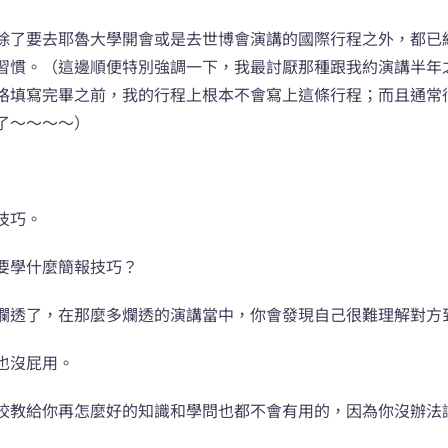
除了要去耶魯大學開會或是去世博會演講的國際行程之外，都已
習慣。（這邊順便特別強調一下，我最討厭那種跟我約演講半年
格填寫完畢之前，我的行程上根本不會寫上這條行程；而且通常
了～～～～）
技巧。
要學什麼簡報技巧？
爛透了，在那麼多爛透的演講當中，你會發現自己很難理解對方
也沒屁用。
校教給你再怎麼好的知識和學問也都不會有用的，因為你沒辦法