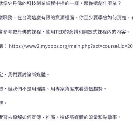
就像史丹佛的科技創業課程中提的一樣，那你還創什麼業？
麼職務，在台灣這麼有限的資源裡面，你至少要學會如何清楚、
會參考史丹佛的課程，使用TED的演講和開放式課程內的內容。
/www2.myoops.org/main.php?act=course&id=20
定，我們要討論新媒體。
體，但我們不是用理論、用專家角度來看這個趨勢。
體。
實習去瞭解如何宣傳、推廣，造成新媒體的流量和點擊率。