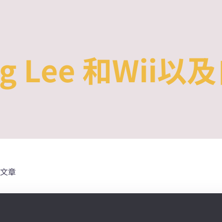
ung Lee 和Wii
文章