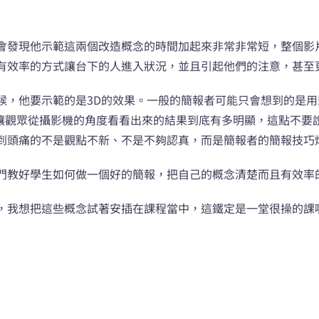
會發現他示範這兩個改造概念的時間加起來非常非常短，整個影
有效率的方式讓台下的人進入狀況，並且引起他們的注意，甚至
候，他要示範的是3D的效果。一般的簡報者可能只會想到的是用
，讓觀眾從攝影機的角度看看出來的結果到底有多明顯，這點不要
到頭痛的不是觀點不新、不是不夠認真，而是簡報者的簡報技巧
門教好學生如何做一個好的簡報，把自己的概念清楚而且有效率
，我想把這些概念試著安插在課程當中，這鐵定是一堂很操的課