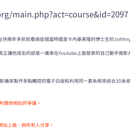
org/main.php?act=course&id=2097
早在快兩年多前就看過這個當時還是卡內基美隆的博士生的Johhny
正讓他成名的卻是一連串在Youtube上面發表的自己動手做影
紅外線攝影機來製作多點觸控的電子白版和利用同一套系統來結合3D
專利跟他相似的爭議。
網站上面，與所有人分享。