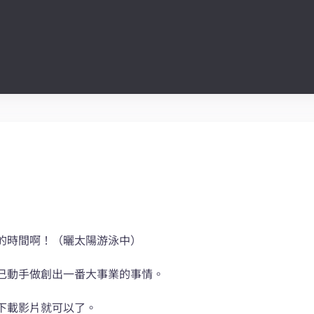
的時間啊！（曬太陽游泳中）
己動手做創出一番大事業的事情。
下載影片就可以了。