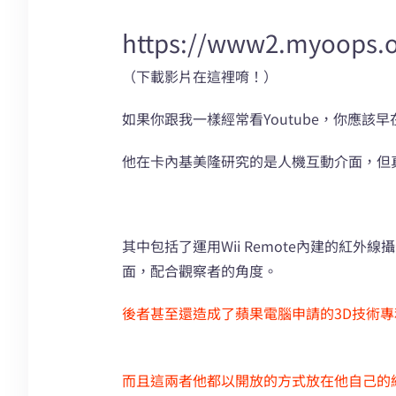
https://www2.myoops.
（下載影片在這裡唷！）
如果你跟我一樣經常看Youtube，你應該
他在卡內基美隆研究的是人機互動介面，但真
其中包括了運用Wii Remote內建的
面，配合觀察者的角度。
後者甚至還造成了蘋果電腦申請的3D技術
而且這兩者他都以開放的方式放在他自己的