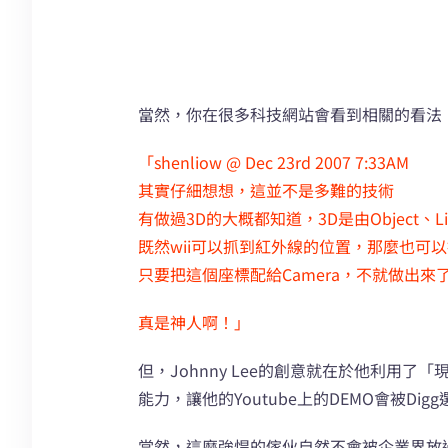
當然，你在很多科技網站會看到相關的看法，
「shenliow @ Dec 23rd 2007 7:33AM
其實仔細想想，這並不是多難的技術
有做過3D的大概都知道，3D是由Object、Li
既然wii可以抓到紅外線的位置，那麼也可
只要把這個座標配給Camera，不就做出來
真是神人啊！」
但，Johnny Lee的創意就在於他利用
能力，讓他的Youtube上的DEMO會被Dig
當然，這麼強悍的傢伙自然不會被企業界放過，