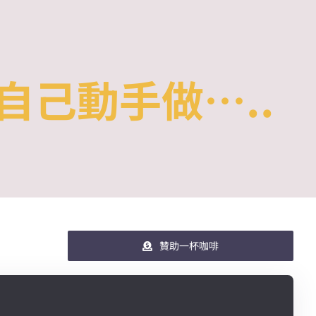
以及自己動手做…..
贊助一杯咖啡