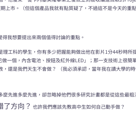
10年假期上市。（但這個產品我就有點質疑了，不過這不是今天的重
我覺得我想要提出來兩個值得討論的重點。
是理工科的學生，你有多少把握能夠做出他在影片1分44秒時所
材料自己做一個，內含電池、按鈕及紅外線LED」；那一支技術上
教，還是我們天生不會做？ （我必須承認，當年我在讀大學的
多麼先進多麼先進，卻忽略掉他們很多研究計畫都是從這些最粗
錯了方向？
也許我們應該先教高中生如何自己動手做？