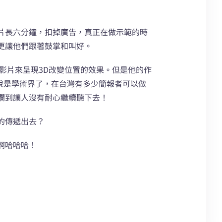
片長六分鐘，扣掉廣告，真正在做示範的時
更讓他們跟著鼓掌和叫好。
影片來呈現3D改變位置的效果。但是他的作
說是學術界了，在台灣有多少簡報者可以做
爛到讓人沒有耐心繼續聽下去！
的傳遞出去？
啊哈哈哈！