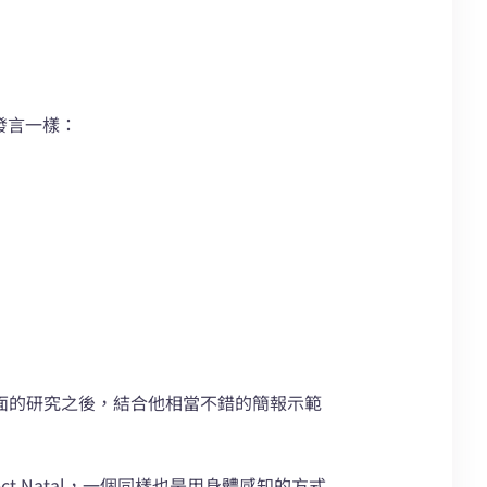
發言一樣：
動介面的研究之後，結合他相當不錯的簡報示範
 Natal，一個同樣也是用身體感知的方式