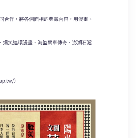
創作者們共同合作，將各個面相的典藏內容，用漫畫、
、爆笑連環漫畫、海盜蔡牽傳奇、澎湖石滬
p.tw/）