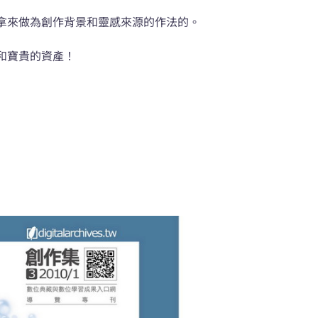
拿來做為創作背景和靈感來源的作法的。
和寶貴的資產！