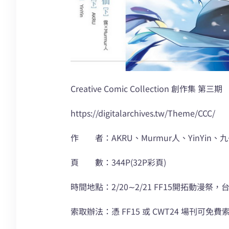
Creative Comic Collection 創作集 第三期
https://digitalarchives.tw/Theme/CCC/
作 者：AKRU、Murmur人、YinYi
頁 數：344P(32P彩頁)
時間地點：2/20∼2/21 FF15開拓動漫祭
索取辦法：憑 FF15 或 CWT24 場刊可免