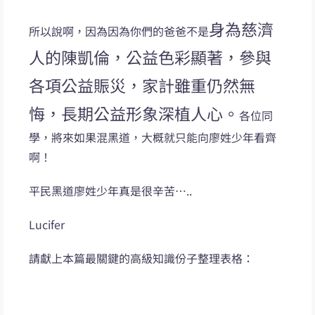
身為慈濟
所以說啊，因為因為你們的爸爸不是
人的陳凱倫，公益色彩顯著，參與
各項公益賑災，家計雖重仍然無
悔，長期公益形象深植人心。
各位同
學，將來如果混黑道，大概就只能向廖姓少年看齊
啊！
平民黑道廖姓少年真是很辛苦…..
Lucifer
請獻上本篇最關鍵的高級知識份子整理表格：