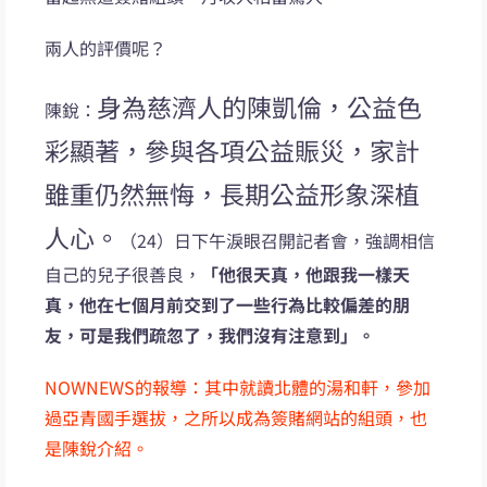
兩人的評價呢？
身為慈濟人的陳凱倫，公益色
陳銳：
彩顯著，參與各項公益賑災，家計
雖重仍然無悔，長期公益形象深植
人心。
（24）日下午淚眼召開記者會，強調相信
自己的兒子很善良，
「他很天真，他跟我一樣天
真，他在七個月前交到了一些行為比較偏差的朋
友，可是我們疏忽了，我們沒有注意到」。
NOWNEWS的報導：其中就讀北體的湯和軒，參加
過亞青國手選拔，之所以成為簽賭網站的組頭，也
是陳銳介紹。