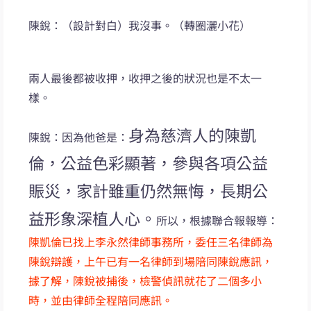
陳銳：（設計對白）我沒事。（轉圈灑小花）
兩人最後都被收押，收押之後的狀況也是不太一
樣。
身為慈濟人的陳凱
陳銳：因為他爸是：
倫，公益色彩顯著，參與各項公益
賑災，家計雖重仍然無悔，長期公
益形象深植人心。
所以，根據聯合報報導：
陳凱倫已找上李永然律師事務所，委任三名律師為
陳銳辯護，上午已有一名律師到場陪同陳銳應訊，
據了解，陳銳被捕後，檢警偵訊就花了二個多小
時，並由律師全程陪同應訊。