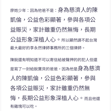
身為慈濟人的陳
廖姓少年：因為他爸不是：
凱倫，公益色彩顯著，參與各項公
益賑災，家計雖重仍然無悔，長期
公益形象深植人心。
所以顯然請不起台灣
最大最好的李永然律師事務所的三個律師。
陳銳還有明知道不可以寄信給被聲押的的犯人但還
身為慈濟
是寫了一封給銳寶貝的爸爸，因為他是
人的陳凱倫，公益色彩顯著，參與
各項公益賑災，家計雖重仍然無
悔，長期公益形象深植人心。
而且他還
有雞塊可以吃。