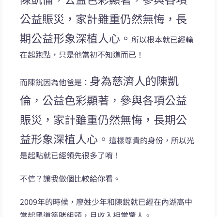
公益賑災，家計雖重仍然無悔，長
期公益形象深植人心。
所以根本就已經輸
在起跑點，只是他當初不知道而已！
身為慈濟人的陳凱
而陳銳因為他爸是：
倫，公益色彩顯著，參與各項公益
賑災，家計雖重仍然無悔，長期公
益形象深植人心。
這樣尊貴的身份，所以光
是起點就已經領先很多了唷！
不信？讓我做個比較給你看。
2009年的時候，廖姓少年和陳銳就已經在內湖高中
當起黑道簽賭組頭，月收入相當驚人。