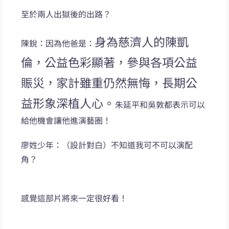
至於兩人出獄後的出路？
身為慈濟人的陳凱
陳銳：因為他爸是：
倫，公益色彩顯著，參與各項公益
賑災，家計雖重仍然無悔，長期公
益形象深植人心。
朱延平和吳敦都表示可以
給他機會讓他進演藝圈！
廖姓少年：（設計對白）不知道我可不可以演配
角？
感覺這部片將來一定很好看！