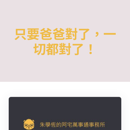
Skip
to
content
只要爸爸對了，一
切都對了！