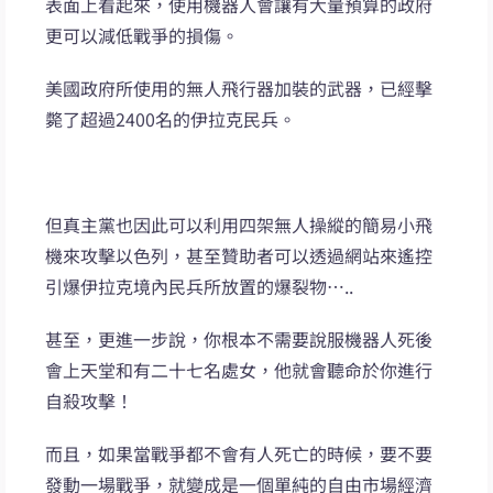
表面上看起來，使用機器人會讓有大量預算的政府
更可以減低戰爭的損傷。
美國政府所使用的無人飛行器加裝的武器，已經擊
斃了超過2400名的伊拉克民兵。
但真主黨也因此可以利用四架無人操縱的簡易小飛
機來攻擊以色列，甚至贊助者可以透過網站來遙控
引爆伊拉克境內民兵所放置的爆裂物…..
甚至，更進一步說，你根本不需要說服機器人死後
會上天堂和有二十七名處女，他就會聽命於你進行
自殺攻擊！
而且，如果當戰爭都不會有人死亡的時候，要不要
發動一場戰爭，就變成是一個單純的自由市場經濟