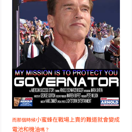
小蜜蜂在戰場上賣的難道就會變成
而那個時候
電池和機油
嗎？