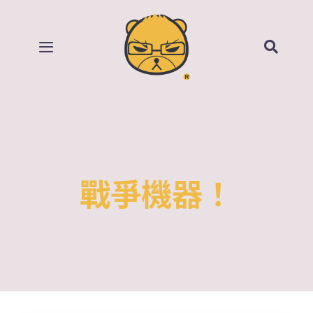
Skip
to
content
Toggle
Navigation
首頁
部落格
所有影片
戰爭機器！
賣場
關於我