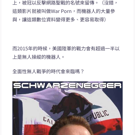
上，被冠以反擊網路聖戰的名號來留傳。（沒錯，
這類影片就被叫做War Porn，而機器人的大量參
與，讓這類數位資料變得更多、更容易取得）
而2015年的時候，美國陸軍的戰力會有超過一半以
上是無人操縱的機器人。
全面性無人戰爭的時代會來臨嗎？