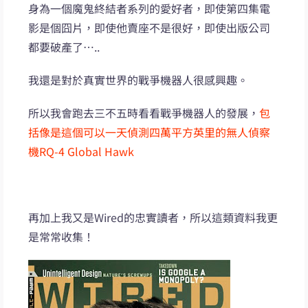
身為一個魔鬼終結者系列的愛好者，即使第四集電
影是個囧片，即使他賣座不是很好，即使出版公司
都要破產了…..
我還是對於真實世界的戰爭機器人很感興趣。
所以我會跑去三不五時看看戰爭機器人的發展，
包
括像是這個可以一天偵測四萬平方英里的無人偵察
機RQ-4 Global Hawk
再加上我又是Wired的忠實讀者，所以這類資料我更
是常常收集！