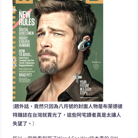
(
題外話，竟然只因為八月號的封面人物是布萊德彼
特雜誌在台灣就賣光了，這些阿宅讀者真是太讓人
失望了。
）
所以，當我看到寫了Wired For War這本書的 P.W.