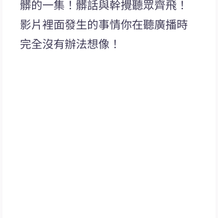
髒的一集！髒話與幹攪聽眾齊飛！
影片裡面發生的事情你在聽廣播時
完全沒有辦法想像！