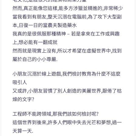
然而,真正能像您這樣,能多方涉獵並精進的,非常稀少
當我看到有朋友,整天沉溺在電腦前,為了攻下大型副
本,日復一日的當農夫製造藥水
我真的是很佩服那種精神 – 若是拿來在工作或興趣
上,想必能有一翻成就
然而就是現實上沒有,所以才希望在虛擬世界中,找到
屬於自己的小小尊嚴.
小朋友沉溺於線上遊戲,我們檢討教育為什麼不這麼
吸引人
又或許,小朋友習慣了別人創造的美麗世界,厭倦了枯
燥的文字?
工程師不能跨領域,那我們該如何檢討呢?
這個世界到後來,許多人們眼中失去光芒和夢想,過一
天算一天.