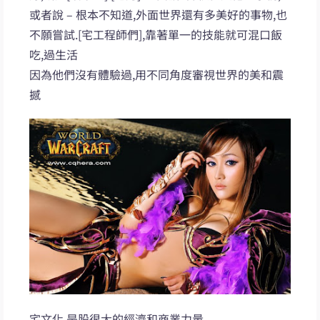
或者說 – 根本不知道,外面世界還有多美好的事物,也
不願嘗試.[宅工程師們],靠著單一的技能就可混口飯
吃,過生活
因為他們沒有體驗過,用不同角度審視世界的美和震
撼
宅文化,是股很大的經濟和商業力量