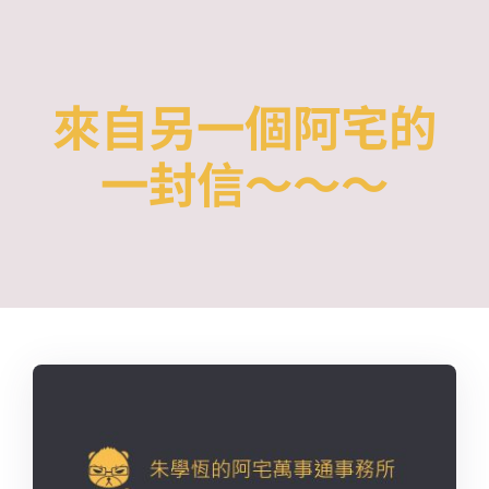
Skip
to
content
來自另一個阿宅的
一封信～～～