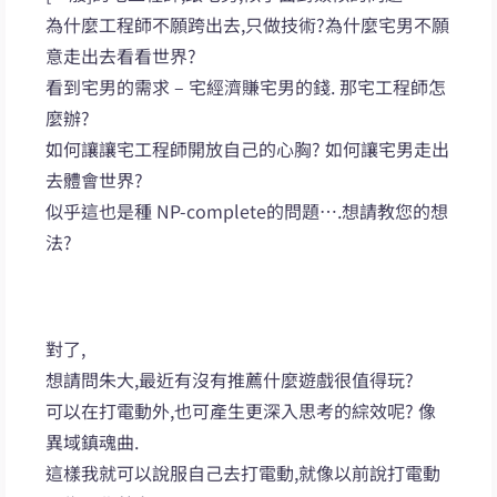
為什麼工程師不願跨出去,只做技術?為什麼宅男不願
意走出去看看世界?
看到宅男的需求 – 宅經濟賺宅男的錢. 那宅工程師怎
麼辦?
如何讓讓宅工程師開放自己的心胸? 如何讓宅男走出
去體會世界?
似乎這也是種 NP-complete的問題….想請教您的想
法?
對了,
想請問朱大,最近有沒有推薦什麼遊戲很值得玩?
可以在打電動外,也可產生更深入思考的綜效呢? 像
異域鎮魂曲.
這樣我就可以說服自己去打電動,就像以前說打電動