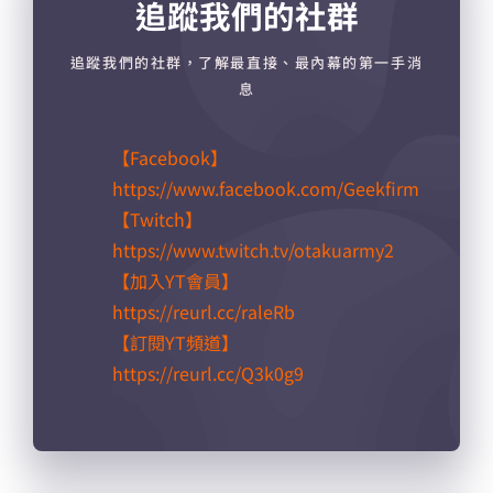
追蹤我們的社群
追蹤我們的社群，了解最直接、最內幕的第一手消
息
【Facebook】
https://www.facebook.com/Geekfirm
【Twitch】
https://www.twitch.tv/otakuarmy2
【加入YT會員】
https://reurl.cc/raleRb​
【訂閱YT頻道】
https://reurl.cc/Q3k0g9​