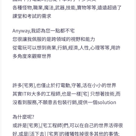
各種怪物,職業,魔法,武器,技能,寶物等等,遠遠超過了
課堂和考試的需求
Anyway,我認為您一點都不宅
您很讓我佩服的是跨領域的視野和能力
從電玩可以想到商業,行銷,經濟,人性,心理等等,用許
多角度來觀察世界
許多[宅男],也僅止於打電動,守著,活在小小的世界
其實ITRI大多的工程師,也是一樣[宅] 只想著技術,而
沒看到服務,不願意去包裝行銷,提供一個solution
為什麼呢?
或許是[宅男],[宅工程師]們,可以在自己的世界活得很
好,或是[活下去] [宅男]的確犧牲掉很多其他的事情;