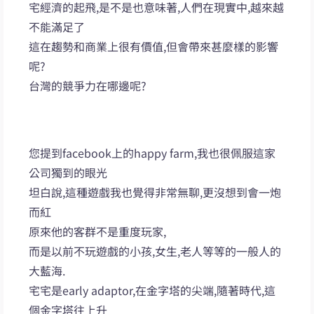
宅經濟的起飛,是不是也意味著,人們在現實中,越來越
不能滿足了
這在趨勢和商業上很有價值,但會帶來甚麼樣的影響
呢?
台灣的競爭力在哪邊呢?
您提到facebook上的happy farm,我也很佩服這家
公司獨到的眼光
坦白說,這種遊戲我也覺得非常無聊,更沒想到會一炮
而紅
原來他的客群不是重度玩家,
而是以前不玩遊戲的小孩,女生,老人等等的一般人的
大藍海.
宅宅是early adaptor,在金字塔的尖端,隨著時代,這
個金字塔往上升