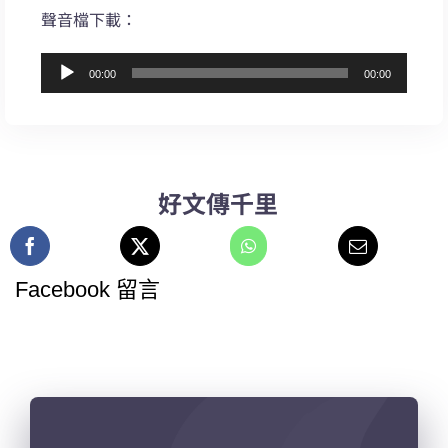
聲音檔下載：
音
00:00
00:00
訊
播
放
器
好文傳千里
Facebook 留言