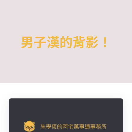
Skip
to
content
男子漢的背影！