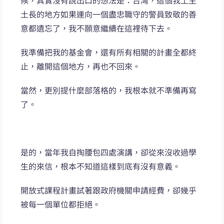
候，其實沒有說出口的想法是：台灣，這個我土生
土長的地方如果連向一個盡忠職守的警員致敬的善
意都遺忘了，我不願意繼續在這裡待下去。
我準備把我的基金會，還有所有相關的計畫全都終
止，離開這個地方，再也不回來。
當然，更別提什麼部落格的，我根本就不準備再寫
了。
是的，當年我自掏腰包四處演講，卻從來沒收過學
生的來信，根本不知道這樣到底有沒有意義。
開放式課程計畫試著跟政府機關申請經費，卻幾乎
被每一個單位都拒絕。