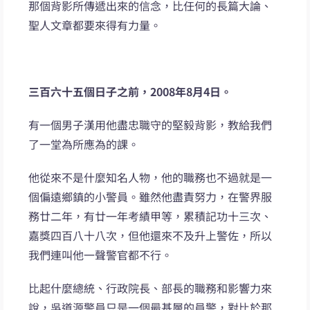
那個背影所傳遞出來的信念，比任何的長篇大論、
聖人文章都要來得有力量。
三百六十五個日子之前，2008年8月4日。
有一個男子漢用他盡忠職守的堅毅背影，教給我們
了一堂為所應為的課。
他從來不是什麼知名人物，他的職務也不過就是一
個偏遠鄉鎮的小警員。雖然他盡責努力，在警界服
務廿二年，有廿一年考績甲等，累積記功十三次、
嘉獎四百八十八次，但他還來不及升上警佐，所以
我們連叫他一聲警官都不行。
比起什麼總統、行政院長、部長的職務和影響力來
說，吳道源警員只是一個最基層的員警，對比於那