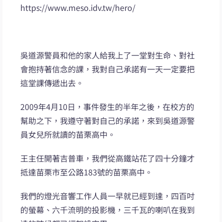
https://www.meso.idv.tw/hero/
吳道源警員和他的家人給我上了一堂對生命、對社
會抱持著信念的課，我對自己承諾有一天一定要把
這堂課傳遞出去。
2009年4月10日，事件發生的半年之後，在校方的
幫助之下，我遵守著對自己的承諾，來到吳道源警
員女兒所就讀的苗栗高中。
王主任開著吉普車，我們從高鐵站花了四十分鐘才
抵達苗栗市至公路183號的苗栗高中。
我們的燈光音響工作人員一早就已經到達，四百吋
的螢幕、六千流明的投影機，三千瓦的喇叭在我到