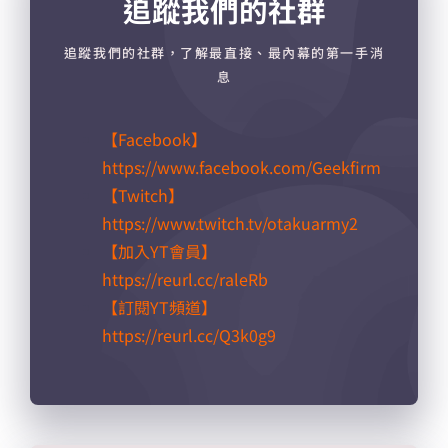
追蹤我們的社群
追蹤我們的社群，了解最直接、最內幕的第一手消
息
【Facebook】
https://www.facebook.com/Geekfirm
【Twitch】
https://www.twitch.tv/otakuarmy2
【加入YT會員】
https://reurl.cc/raleRb​
【訂閱YT頻道】
https://reurl.cc/Q3k0g9​