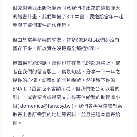
很感謝蓋亞出版社願意同意我們提出來的這個龐大
的贈書計畫，我們準備了320本書，要送給當年一起
參與了這個事件的伙伴們。
但由於當年參與的網友，許多的EMAIL我們都沒有
留存下來，所以實在沒把握全都通知到。
但如果可能的話，請你也許在自己的部落格上，或
者在我們的留言版上，寫幾句話，分享一下一年之
後你的心情，認養你的卡片編號，然後留下你的
EMAIL（留言版不會顯示啦，但我們後台可以看的
到），或者留言或是寫文之後寄信給我的助理盧小
姐( domenica@fantasy.tw )，我們會再寫信給您索
取寄上書所需要的地址等資料，並且把這本書寄給
你。