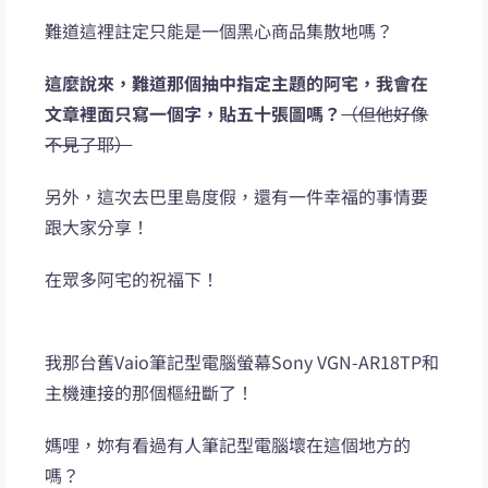
難道這裡註定只能是一個黑心商品集散地嗎？
這麼說來，難道那個抽中指定主題的阿宅，我會在
文章裡面只寫一個字，貼五十張圖嗎？
（但他好像
不見了耶）
另外，這次去巴里島度假，還有一件幸福的事情要
跟大家分享！
在眾多阿宅的祝福下！
我那台舊Vaio筆記型電腦螢幕Sony VGN-AR18TP和
主機連接的那個樞紐斷了！
媽哩，妳有看過有人筆記型電腦壞在這個地方的
嗎？