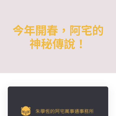
Skip
to
content
今年開春，阿宅的
神秘傳說！