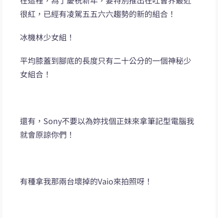
在這裡，為了慶祝新年，要特別推出在吐曹界最近
很紅，已經有凌駕五五六六趨勢的新的組合！
冰機林少女組！
平均膝蓋到腳底的長度只有二十公分的一個神秘少
女組合！
還有，Sony不要以為妳找個正妹來拿筆記型電腦我
就會原諒你們！
有種拿我那兩台壞掉的Vaio來拍照呀！