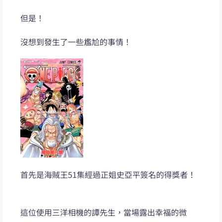
但是！
沒想到發生了一些尷尬的事情！
首先是海賊王51集經過正姐史亞平簽名的得獎者！
這位使用三洋相機的譚先生，當場露出幸福的微