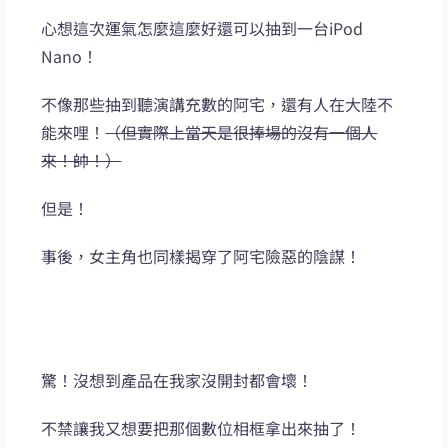
心想這次運氣怎麼這麼好還可以抽到一台iPod
Nano！
不像那些抽到聽演講充數的阿宅，還有人在大陸不
能來哩！
（但實際上當天是很捧場的沒有一個人
來！帥！）
但是！
事後，女主角也同樣揭穿了阿宅險惡的陰謀！
驚！沒想到產品在我家沒開封都會壞！
不禁讓我又想要把那個數位相框拿出來抽了！