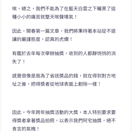
唉，總之，我們不能為了在藍天白雲之下曬黑了這
種小小的痛苦就整天唉聲嘆氣！
因此，開春第一篇文章，我們將秉持著本站從不退
讓的嚴謹態度，認真的虎爛！
有鑑於去年每次舉辦抽獎，收到的人都靜悄悄的消
失了！
感覺很像是我為了省送獎品的錢，就在得到對方地
址之後，把得獎者從地球表面上剷除一樣！
因此，今年跨年抽獎活動的大獎，本人特別要求要
得獎者拿著獎品拍照，以表示我們阿宅抽獎，絕不
食言的氣魄！