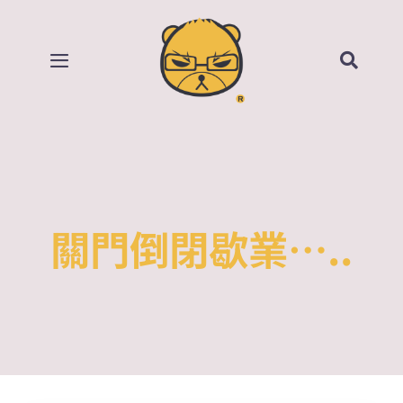
Skip
to
content
Toggle
Navigation
首頁
部落格
所有影片
關門倒閉歇業…..
賣場
關於我