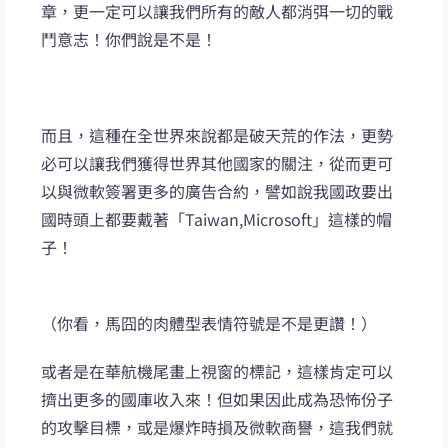
章，更一定可以讓我們所有的敵人都消弭一切的戰
鬥意志！你們說是不是！
而且，這種在全世界來說都是破天荒的作法，更勢
必可以讓我們獲得世界其他國家的關注，從而更可
以與微軟簽署更多的廣告合約，譬如說我國政要出
國時頭上都要戴著「Taiwan,Microsoft」這樣的帽
子！
（你看，馬囧的肉體型表情符號是不是更讚！）
或者是在華航機尾畫上視窗的標記，這樣肯定可以
擠出更多的國庫收入來！但如果因此成為恐怖份子
的攻擊目標，或是爆炸時損及微軟商譽，這我們就