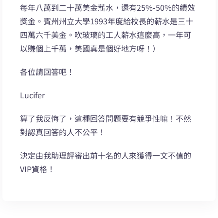
每年八萬到二十萬美金薪水，還有25%-50%的績效
獎金。賓州州立大學1993年度給校長的薪水是三十
四萬六千美金。吹玻璃的工人薪水這麼高，一年可
以賺個上千萬，美國真是個好地方呀！）
各位請回答吧！
Lucifer
算了我反悔了，這種回答問題要有競爭性嘛！不然
對認真回答的人不公平！
決定由我助理評審出前十名的人來獲得一文不值的
VIP資格！