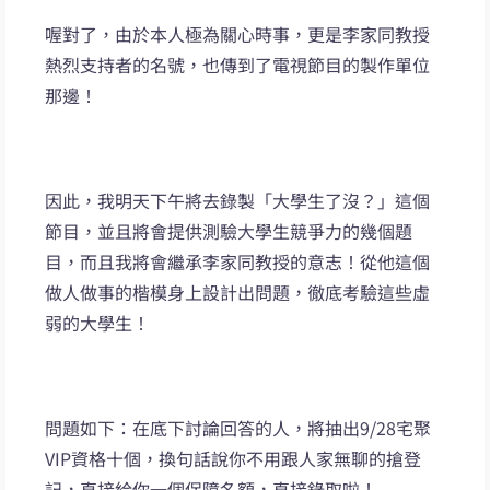
喔對了，由於本人極為關心時事，更是李家同教授
熱烈支持者的名號，也傳到了電視節目的製作單位
那邊！
因此，我明天下午將去錄製「大學生了沒？」這個
節目，並且將會提供測驗大學生競爭力的幾個題
目，而且我將會繼承李家同教授的意志！從他這個
做人做事的楷模身上設計出問題，徹底考驗這些虛
弱的大學生！
問題如下：在底下討論回答的人，將抽出9/28宅聚
VIP資格十個，換句話說你不用跟人家無聊的搶登
記，直接給你一個保障名額，直接錄取啦！