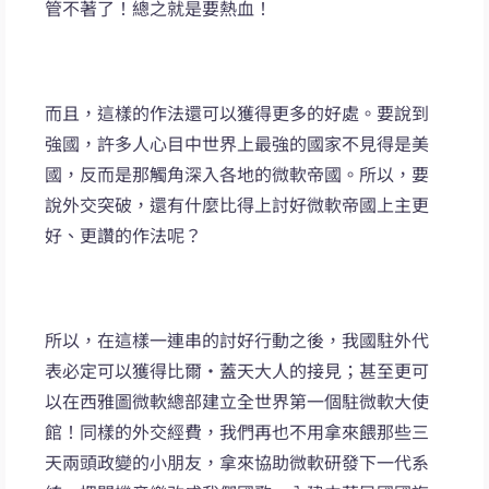
管不著了！總之就是要熱血！
而且，這樣的作法還可以獲得更多的好處。要說到
強國，許多人心目中世界上最強的國家不見得是美
國，反而是那觸角深入各地的微軟帝國。所以，要
說外交突破，還有什麼比得上討好微軟帝國上主更
好、更讚的作法呢？
所以，在這樣一連串的討好行動之後，我國駐外代
表必定可以獲得比爾‧蓋天大人的接見；甚至更可
以在西雅圖微軟總部建立全世界第一個駐微軟大使
館！同樣的外交經費，我們再也不用拿來餵那些三
天兩頭政變的小朋友，拿來協助微軟研發下一代系