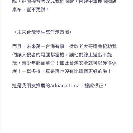
統，把開機音樂改成我們國歌，內建中華民國國旗
桌布，豈不更讚！
（未來台灣學生寫作示意圖）
而且，未來萬一台海有事，微軟老大哥還會協助我
們讓入侵者的電腦都當機，讓他們線上遊戲不能
玩，青少年起而革命！如此台灣安全就可以獲得保
護！一舉多得，真是再也沒有比這個更好的啦！
這是我朋友推薦的Adriana Lima，據說很正！