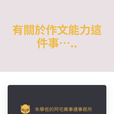
Skip
to
content
有關於作文能力這
件事…..