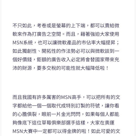
不只如此，考卷或是螢幕的上下端，都可以賣給微
軟來作為打廣告之空間。而且，藉著強迫大家使用
MSN系統，也可以讓微軟產品的市佔率大幅提昇；
如此獨創性、開拓性的作法勢必可以與微軟談到一
個好價錢，鉅額的廣告收入必定將會替國家帶來充
沛的財源，要多交稅的可能性就大幅降低啦！
而且我國有許多厲害的MSN高手，可以把所有的文
字都給他一個一個取代成特別訂製的符號，讓你看
的心膽俱裂，眼前一片金光閃閃，如果每個人都能
夠像底下這位草莓俱樂部選手這樣，大家在奧運
MSN大賽中一定都可以得金牌的啦！如此可愛的文