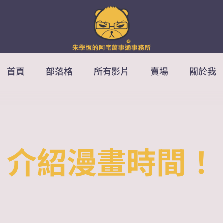
首頁
部落格
所有影片
賣場
關於我
介紹漫畫時間！