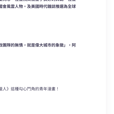
國會風雲人物。及美國時代雜誌推選為全球
政團隊的無情，就是偉大城市的象徵」，阿
獵人》這種勾心鬥角的青年漫畫！