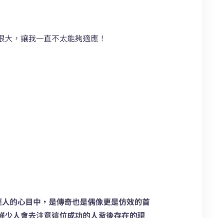
很大，讓我一直不太能夠適應！
年輕人的心目中，是傳奇也是偶像更是仿效的首
鮮少人會去注意這位成功的人背後存在的現