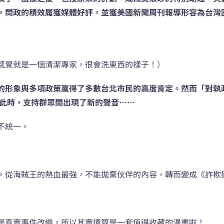
，問政的積效履獲媒體好評。並獲美國新聞周刊報導形容為台灣
感覺就是一個清潔專家，很會洗東西的樣子！）
的形象與多項政策贏得了多數台北市民的高度肯定。然而「對執
。此時，支持群眾間出現了新的聲音……
不統一。
，從海賊王的熱血最強，不能拋棄伙伴的內容，轉而變成《詐欺
是真實事件改編，所以其實還算是一套值得收藏的漫畫啦！