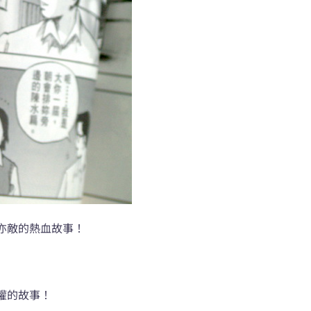
亦敵的熱血故事！
權的故事！