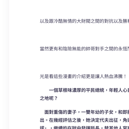
以及跟冷酷無情的大財閥之間的對抗以及勝
當然更有和陰險無能的帥哥對手之間的永恆
光是看這些漫畫的介紹更是讓人熱血沸騰！
一個草根味濃厚的平民總統，年輕人心
之地呢？
面對重傷的妻子，一雙年幼的子女，和即
出。在幾經評估之後，她決定代夫出征，角
諾」，繼續的在獄中發揮所長，替其他人寫