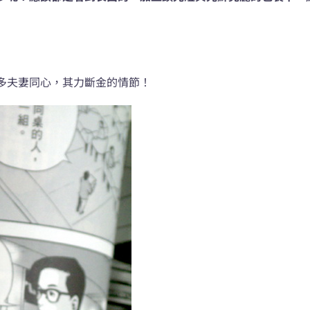
多夫妻同心，其力斷金的情節！