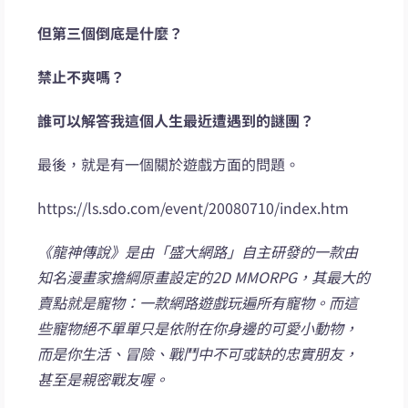
但第三個倒底是什麼？
禁止不爽嗎？
誰可以解答我這個人生最近遭遇到的謎團？
最後，就是有一個關於遊戲方面的問題。
https://ls.sdo.com/event/20080710/index.htm
《龍神傳說》是由「盛大網路」自主研發的一款由
知名漫畫家擔綱原畫設定的2D MMORPG，其最大的
賣點就是寵物：一款網路遊戲玩遍所有寵物。而這
些寵物絕不單單只是依附在你身邊的可愛小動物，
而是你生活、冒險、戰鬥中不可或缺的忠實朋友，
甚至是親密戰友喔。