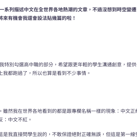
的一系列描述中文在全世界各地熱潮的文章，不過沒想到時空變遷
將來有機會我還會設法貼幾篇的啦！
講，我特別勾選高中職的部分，希望跟更年輕的學生溝通創意，提
上我都跑過了，所以也算是看到不少事情。
。雖然我在世界各地看到的都是跟專欄名稱一樣的現象：中文正
反：中文不紅。
這是我直接問學生說的，不敢保證絕對正確無誤，但這是第一線