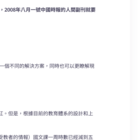
，2008年八月一號中國時報的人間副刊就要
供一個不同的解決方案，同時也可以更瞭解現
紅。但是，根據目前的教育體系的設計和上
受教者的情報）國文課一周時數已經減到五