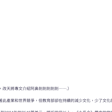
，改天將專文介紹阿鼻劍劍劍劍劍…….）
著此產業和世界競爭，但教育部卻在持續的減少文化，少了文化