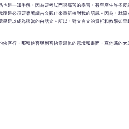
品也是一知半解，因為要考試而很痛苦的學習，甚至產生許多反
我還是必須要靠著讀古文觀止來重新校對我的語感。因為，就算
還是足以成為適當的白話文。所以，對文言文的賞析和教學如果
的俠客行，那種俠客與刺客快意恩仇的意境和畫面，真他媽的太