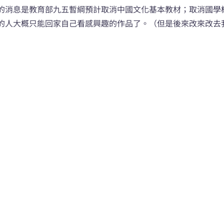
的消息是教育部九五暫綱預計取消中國文化基本教材；取消國學
的人大概只能回家自己看感興趣的作品了。（但是後來改來改去