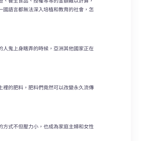
的旅遊、養生食品、授權等等的金額難以計算，
一國語言都無法深入培植和教育的社會，怎
的人鬼上身瞎弄的時候，亞洲其他國家正在
土裡的肥料，肥料們竟然可以改變永久流傳
的方式不但壓力小，也成為家庭主婦和女性