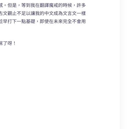
感。但是，等到我在翻譯魔戒的時候，許多
古文觀止不足以讓我的中文成為文言文一樣
趁早打下一點基礎，即使在未來完全不會用
屌了呀！