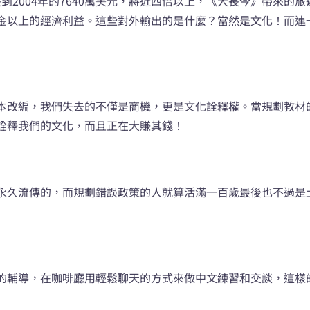
成長到2004年的7640萬美元，將近四倍以上，《大長今》帶來
金以上的經濟利益。這些對外輸出的是什麼？當然是文化！而連
本改編，我們失去的不僅是商機，更是文化詮釋權。當規劃教材
詮釋我們的文化，而且正在大賺其錢！
永久流傳的，而規劃錯誤政策的人就算活滿一百歲最後也不過是
的輔導，在咖啡廳用輕鬆聊天的方式來做中文練習和交談，這樣