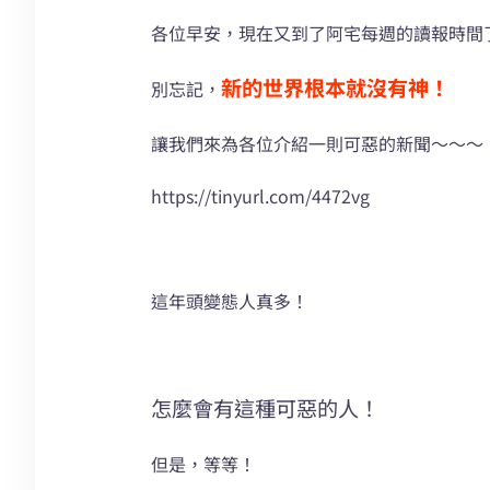
各位早安，現在又到了阿宅每週的讀報時間
新的世界根本就沒有神！
別忘記，
讓我們來為各位介紹一則可惡的新聞～～～
https://tinyurl.com/4472vg
這年頭變態人真多！
怎麼會有這種可惡的人！
但是，等等！