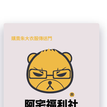
購賣朱大衣服傳送門