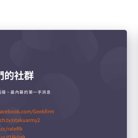
們的社群
直接、最內幕的第一手消息
facebook.com/Geekfirm
tch.tv/otakuarmy2
.cc/raleRb​
l.cc/Q3k0g9​