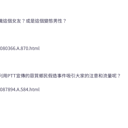
識這個女友？或是這個變態男性？
8080366.A.870.html
利用PTT宣傳的惡質鄉民假造事件吸引大家的注意和流量呢？
8087894.A.584.html