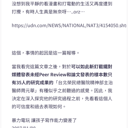
沒想到我平靜的看漫畫和打電動的生活又再度遭到
打攪，有時人生真是無奈呀…..orz…
https://udn.com/NEWS/NATIONAL/NAT3/4154050.sht
這個，事情的起因是這一篇報導。
當我看完這篇文章之後，對於
可以如此斬釘截鐵對
媒體發表未經Peer Review和論文發表的樣本數只
有35人的研究成果的
「台北榮民總醫院精神部主治
醫師周元華」有種似乎之前聽過的感覺。因此，我
決定在深入探究他的研究過程之前，先看看這個人
的可信度和過去表現如何。
暴力電玩 讓孩子寫作能力變差了
2007/01/08