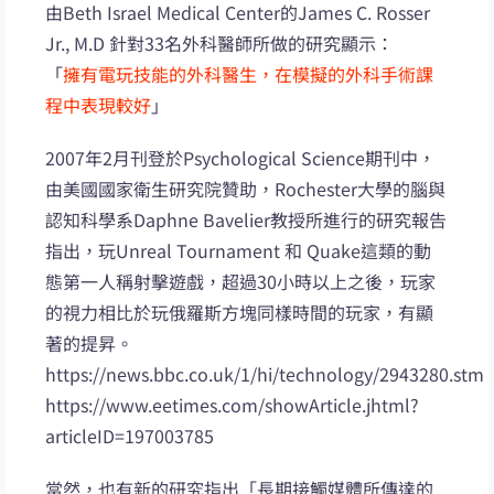
由Beth Israel Medical Center的James C. Rosser
Jr., M.D 針對33名外科醫師所做的研究顯示：
「
擁有電玩技能的外科醫生，在模擬的外科手術課
程中表現較好
」
2007年2月刊登於Psychological Science期刊中，
由美國國家衛生研究院贊助，Rochester大學的腦與
認知科學系Daphne Bavelier教授所進行的研究報告
指出，玩Unreal Tournament 和 Quake這類的動
態第一人稱射擊遊戲，超過30小時以上之後，玩家
的視力相比於玩俄羅斯方塊同樣時間的玩家，有顯
著的提昇。
https://news.bbc.co.uk/1/hi/technology/2943280.stm
https://www.eetimes.com/showArticle.jhtml?
articleID=197003785
當然，也有新的研究指出「長期接觸媒體所傳達的