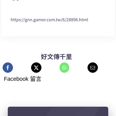
https://gnn.gamer.com.tw/6/28896.html
好文傳千里
Facebook 留言