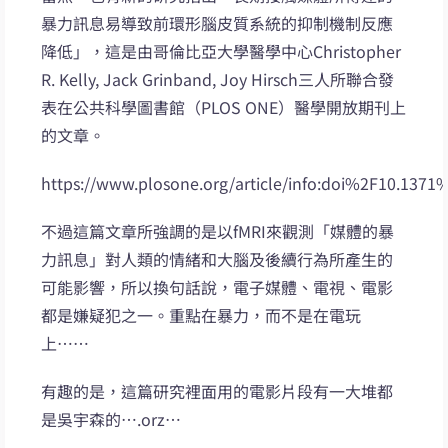
暴力訊息易導致前環形腦皮質系統的抑制機制反應
降低」，這是由哥倫比亞大學醫學中心Christopher
R. Kelly, Jack Grinband, Joy Hirsch三人所聯合發
表在公共科學圖書館（PLOS ONE）醫學開放期刊上
的文章。
https://www.plosone.org/article/info:doi%2F10.1371
不過這篇文章所強調的是以fMRI來觀測「媒體的暴
力訊息」對人類的情緒和大腦及後續行為所產生的
可能影響，所以換句話說，電子媒體、電視、電影
都是嫌疑犯之一。重點在暴力，而不是在電玩
上……
有趣的是，這篇研究裡面用的電影片段有一大堆都
是吳宇森的….orz…