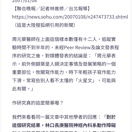
【聯合晚報／記者林進修／台北報導】
https://news.sohu.com/20070108/n247473733.shtml
（這是大陸搜狐網引用的新聞）
周元華醫師在上面這個樣本數僅有十二人，追蹤實
驗時間不到半年的，未經Peer Review及論文發表程
序的研究之後，對媒體發表的結論是：「周元華表
示，前外側額葉是人類決定事情及發展策略的一個
重要部位，攸關寫作能力，時下年輕孩子寫作能力
下滑，常寫些別人看不太懂的「火星文」，可能與
此有關。」
作研究真的這麼簡單喔？
我們來看看同一篇文章中其他學者的回應：「
對於
這個研究結果，林口長庚醫院神經內科系動作障礙