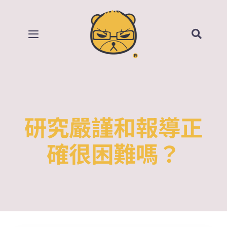
Skip
to
content
Toggle
Navigation
首頁
部落格
研究嚴謹和報導正
所有影片
確很困難嗎？
賣場
關於我