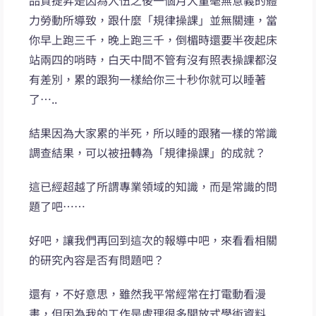
力勞動所導致，跟什麼「規律操課」並無關連，當
你早上跑三千，晚上跑三千，倒楣時還要半夜起床
站兩四的哨時，白天中間不管有沒有照表操課都沒
有差別，累的跟狗一樣給你三十秒你就可以睡著
了…..
結果因為大家累的半死，所以睡的跟豬一樣的常識
調查結果，可以被扭轉為「規律操課」的成就？
這已經超越了所謂專業領域的知識，而是常識的問
題了吧……
好吧，讓我們再回到這次的報導中吧，來看看相關
的研究內容是否有問題吧？
還有，不好意思，雖然我平常經常在打電動看漫
畫，但因為我的工作是處理很多開放式學術資料