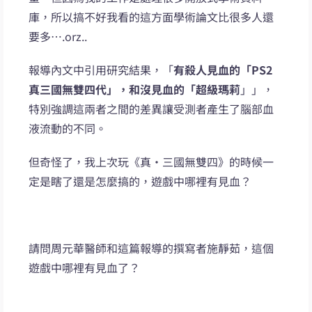
庫，所以搞不好我看的這方面學術論文比很多人還
要多….orz..
報導內文中引用研究結果，「
有殺人見血的「PS2
真三國無雙四代」，和沒見血的「超級瑪莉
」」，
特別強調這兩者之間的差異讓受測者產生了腦部血
液流動的不同。
但奇怪了，我上次玩《真‧三國無雙四》的時候一
定是瞎了還是怎麼搞的，遊戲中哪裡有見血？
請問周元華醫師和這篇報導的撰寫者施靜茹，這個
遊戲中哪裡有見血了？