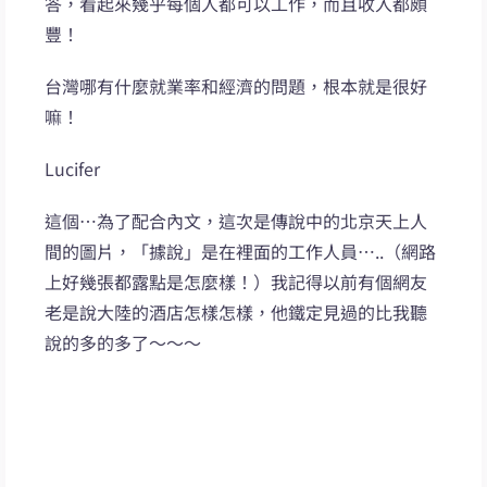
答，看起來幾乎每個人都可以工作，而且收入都頗
豐！
台灣哪有什麼就業率和經濟的問題，根本就是很好
嘛！
Lucifer
這個…為了配合內文，這次是傳說中的北京天上人
間的圖片，「據說」是在裡面的工作人員…..（網路
上好幾張都露點是怎麼樣！）我記得以前有個網友
老是說大陸的酒店怎樣怎樣，他鐵定見過的比我聽
說的多的多了～～～