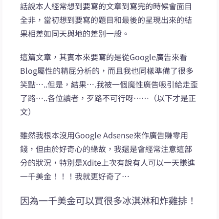
話說本人經常想到要寫的文章到寫完的時候會面目
全非，當初想到要寫的題目和最後的呈現出來的結
果相差如同天與地的差別一般。
這篇文章，其實本來要寫的是從Google廣告來看
Blog屬性的精屁分析的，而且我也同樣準備了很多
笑點…..但是，結果….我被一個魔性廣告吸引給走歪
了路…..各位讀者，歹路不可行呀……（以下才是正
文）
雖然我根本沒用Google Adsense來作廣告賺零用
錢，但由於好奇心的緣故，我還是會經常注意這部
分的狀況，特別是Xdite上次有說有人可以一天賺進
一千美金！！！我就更好奇了…
因為一千美金可以買很多冰淇淋和炸雞排！