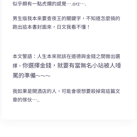
似乎頗有一點虎爛的感覺….orz….
男生版我本來要查夜王的關鍵字，不知道怎麼搞的
跑出這本書封面來，日文我看不懂！