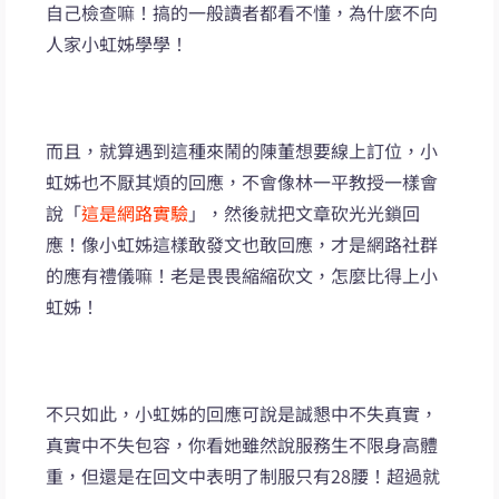
自己檢查嘛！搞的一般讀者都看不懂，為什麼不向
人家小虹姊學學！
而且，就算遇到這種來鬧的陳董想要線上訂位，小
虹姊也不厭其煩的回應，不會像林一平教授一樣會
說「
這是網路實驗
」，然後就把文章砍光光鎖回
應！像小虹姊這樣敢發文也敢回應，才是網路社群
的應有禮儀嘛！老是畏畏縮縮砍文，怎麼比得上小
虹姊！
不只如此，小虹姊的回應可說是誠懇中不失真實，
真實中不失包容，你看她雖然說服務生不限身高體
重，但還是在回文中表明了制服只有28腰！超過就