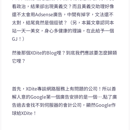
看政治，結果卻出現黃義交？而且黃義交助理好像
還不太會用Adsense廣告，中間有掉字，文法還不
太對，結尾竟然是個逗號？（另，本篇文章認同本
站一天一美女，身心多健康的理論，在此給予一個
GJ！）
然後那個XDite的Blog哩？到底我們應該要怎麼歸類
它哩？
首先，XDite專談網路服務上有問題的公司！所以善
解人意的Google第一個廣告安排的是一個….點了廣
告過去會找不到伺服器的會計公司，顯然Google作
球給XDite！