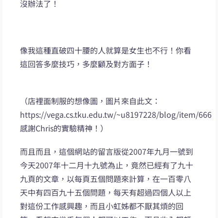
沒辦法了！
像我這種直破四十腰的人就算是女生也不行！你看
這回答多麼技巧，多麼顧及對方面子！
（店裡面制服的想像圖，圖片來自此文：
https://vega.cs.tku.edu.tw/~u8197228/blog/item/666
感謝Chris的實驗精神！）
而且而且，這個網站的留言版從2007年九月一號到
今天2007年十二月十九號為止，竟然已經有了九十
九頁的文章，以每頁五個問題來計算，在一百零八
天中有四百九十五個問題，每天有超過四個人以上
對這份工作感興趣，而且小虹姊都不厭其煩的回