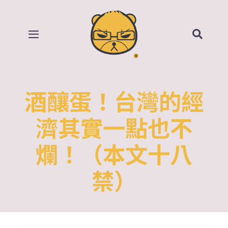
Skip
to
content
Toggle
Navigation
首頁
酒釀蛋！台灣的經
部落格
濟其實一點也不
所有影片
爛！（本文十八
賣場
禁）
關於我