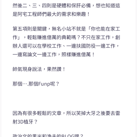
然後二、三、四則是硬體和保肝必備，想也知道這
是阿宅工程師們最大的需求和樂趣！
第五項則是關鍵，無名小站不就是「你也能在家工
作」，輕鬆賺進億萬的典範嗎？不只在家工作，創
辦人還可以在學校工作、一邊扶國防役一邊工作，
一邊寫論文一邊工作，照樣賺進億萬！
帥氣現身說法，果然讚！
那個….那個Funp呢？
因為有很多輕鬆的文章，所以笑掉大牙之後要去雷
射3D植牙？
政治文的黑米和漁夫的BLOG哩？