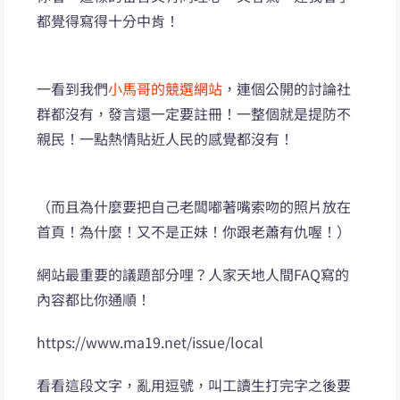
都覺得寫得十分中肯！
一看到我們
小馬哥的競選網站
，連個公開的討論社
群都沒有，發言還一定要註冊！一整個就是提防不
親民！一點熱情貼近人民的感覺都沒有！
（而且為什麼要把自己老闆嘟著嘴索吻的照片放在
首頁！為什麼！又不是正妹！你跟老蕭有仇喔！）
網站最重要的議題部分哩？人家天地人間FAQ寫的
內容都比你通順！
https://www.ma19.net/issue/local
看看這段文字，亂用逗號，叫工讀生打完字之後要