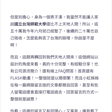
但是別擔心，身為一個男子漢，我當然不能讓人家
說
國立台灣師範大學
還比不上天地人間！所以，這
五十萬我今年六月就已經墊了，後續的二十萬也自
己吸收，怎麼能夠丟了台灣的臉哩，你說是不是
啊！
而且，話題再轉回到我們天地人間來！這個網站以
設計的角度來看，真的十分完整，有經驗分享！也
有公司源流簡介！還有線上FAQ問答！首頁還有
FLASH動畫！一整個就是以簡御繁！而且小虹姊姊
在每一篇網路留言版的文章都親自回答，甚至有些
人留電話還會直接打電話過去，回答留言的方式一
整個就是誠懇！
你看，這樣的留言又有同理心，又客氣，連我看了