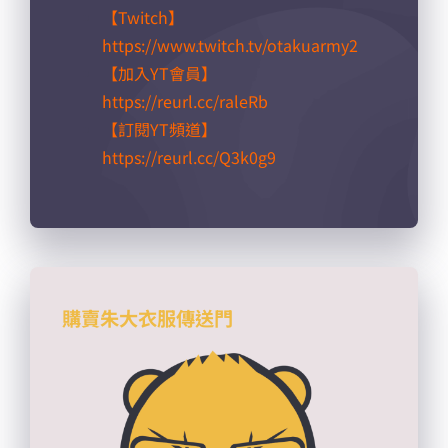
好文傳千里
Facebook 留言
追蹤我們的社群
追蹤我們的社群，了解最直接、最內幕的第一手消
息