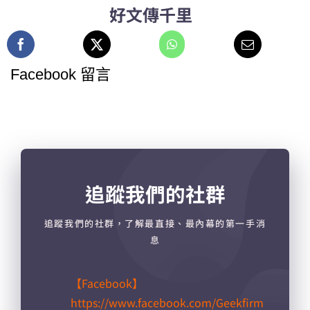
本文警語：人生本來就該在道德與金錢之間做出選
你選擇金錢，就要有當無名小站被人唾
擇，
罵的準備
～～～
我如果是開酒店的人，可能會很想要殺掉寫這篇文
章的傢伙…..