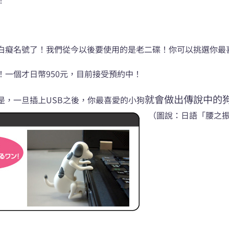
白癡名號了！我們從今以後要使用的是老二碟！你可以挑選你最
一個才日幣950元，目前接受預約中！
就會做出傳說中的
是，一旦插上USB之後，你最喜愛的小狗
（圖說：日語「腰之