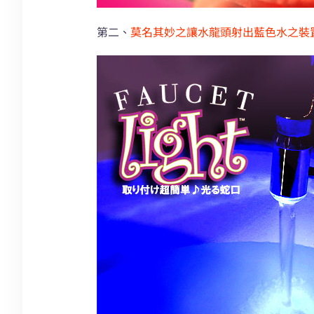
第二、
莫名其妙之讓水龍頭射出藍色水之裝