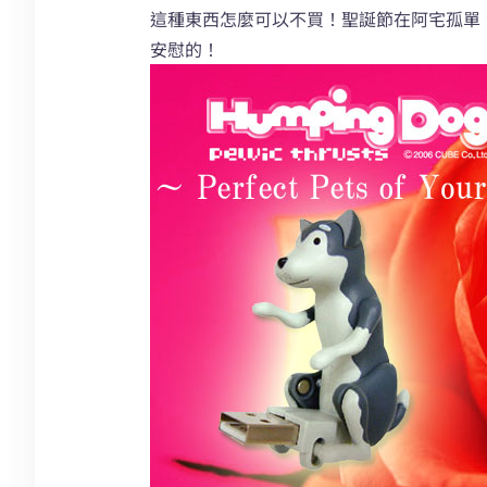
這種東西怎麼可以不買！聖誕節在阿宅孤單
安慰的！