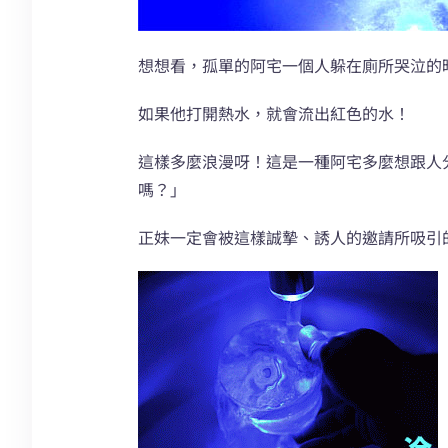
想想看，孤單的阿宅一個人躲在廁所哭泣的
如果他打開熱水，就會流出紅色的水！
這樣多麼浪漫呀！這是一種阿宅多麼想跟人
嗎？」
正妹一定會被這樣誠摯、誘人的邀請所吸引