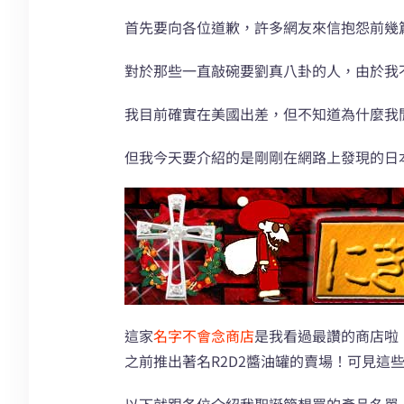
首先要向各位道歉，許多網友來信抱怨前幾
對於那些一直敲碗要劉真八卦的人，由於我
我目前確實在美國出差，但不知道為什麼我
但我今天要介紹的是剛剛在網路上發現的日
這家
名字不會念商店
是我看過最讚的商店啦
之前推出著名R2D2醬油罐的賣場！可見這
以下就跟各位介紹我聖誕節想買的產品名單