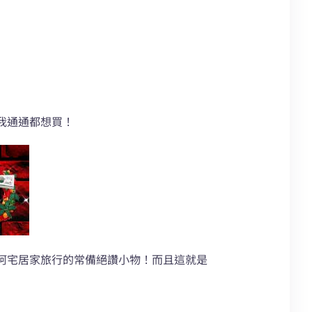
我通通都想買！
阿宅居家旅行的常備絕讚小物！而且這就是