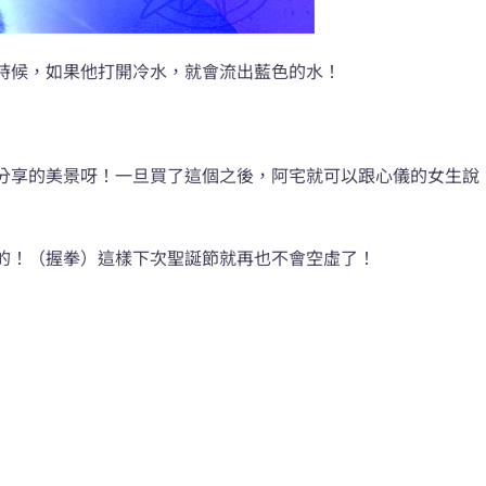
時候，如果他打開冷水，就會流出藍色的水！
分享的美景呀！一旦買了這個之後，阿宅就可以跟心儀的女生說
的！（握拳）這樣下次聖誕節就再也不會空虛了！