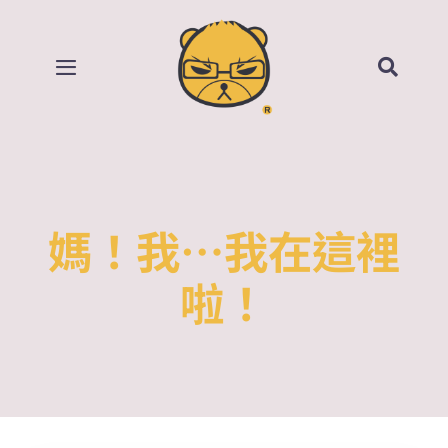
Skip
to
content
Toggle
Navigation
首頁
部落格
媽！我…我在這裡
所有影片
啦！
賣場
關於我