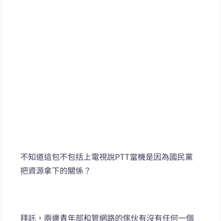
不知道這包不包括上電視說PTT當機是因為國民黨
把資源拿下的關係？
拜託，兩邊青年部和管網路的傢伙有沒有任何一個