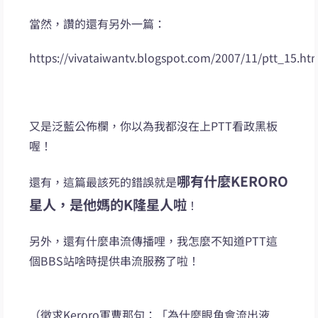
當然，讚的還有另外一篇：
https://vivataiwantv.blogspot.com/2007/11/ptt_15.ht
又是泛藍公佈欄，你以為我都沒在上PTT看政黑板
喔！
哪有什麼KERORO
還有，這篇最該死的錯誤就是
星人，是他媽的K隆星人啦
！
另外，還有什麼串流傳播哩，我怎麼不知道PTT這
個BBS站啥時提供串流服務了啦！
（徵求Keroro軍曹那句：「為什麼眼角會流出液