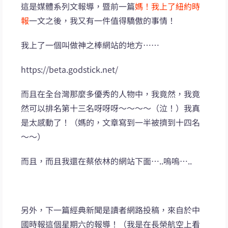
這是媒體系列文報導，暨前一篇
媽！我上了紐約時
報
一文之後，我又有一件值得驕傲的事情！
我上了一個叫做神之棒網站的地方……
https://beta.godstick.net/
而且在全台灣那麼多優秀的人物中，我竟然，我竟
然可以排名第十三名呀呀呀～～～～（泣！）我真
是太感動了！（媽的，文章寫到一半被擠到十四名
～～）
而且，而且我還在蔡依林的網站下面…..嗚嗚…..
另外，下一篇經典新聞是讀者網路投稿，來自於中
國時報這個星期六的報導！（我是在長榮航空上看