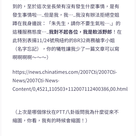
到的，至於這次坐長榮有沒有發生什麼事情，是有
發生事情啦…..但是我，我…..我沒有辦法拒絕空姐
蹲在我身邊說：「朱先生，請你不要生氣啦….」的
這種服務態度…..
我對不起各位，我是軟派野郎
！在
此特別表揚11/24號飛紐約的BR32商務艙李小姐
（名字忘記），你的犧牲讓我少了一篇文章可以寫
啊啊啊啊～～～）
https://news.chinatimes.com/2007Cti/2007Cti-
News/2007Cti-News-
Content/0,4521,110503+112007112400386,00.html
（上次是哪個傢伙在PTT八卦版問我為什麼從來不
縮圖，你看，我有的時候會縮圖！）