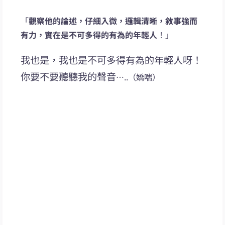
「
觀察他的論述，仔細入微，邏輯清晰，敘事強而
有力，實在是不可多得的有為的年輕人
！」
我也是，我也是不可多得有為的年輕人呀！
你要不要聽聽我的聲音
…..（嬌喘）