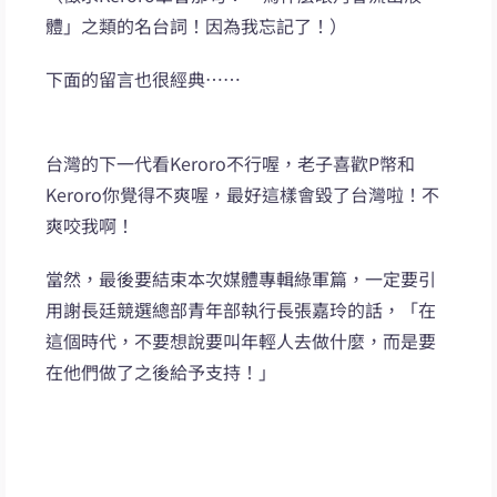
體」之類的名台詞！因為我忘記了！）
下面的留言也很經典……
台灣的下一代看Keroro不行喔，老子喜歡P幣和
Keroro你覺得不爽喔，最好這樣會毀了台灣啦！不
爽咬我啊！
當然，最後要結束本次媒體專輯綠軍篇，一定要引
用謝長廷競選總部青年部執行長張嘉玲的話，「在
這個時代，不要想說要叫年輕人去做什麼，而是要
在他們做了之後給予支持！」