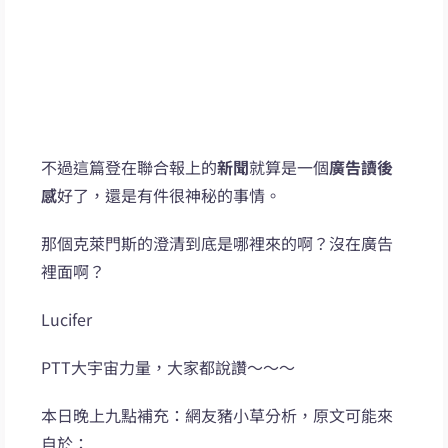
不過這篇登在聯合報上的
新聞
就算是一個
廣告讀後
感
好了，還是有件很神秘的事情。
那個克萊門斯的澄清到底是哪裡來的啊？沒在廣告
裡面啊？
Lucifer
PTT大宇宙力量，大家都說讚～～～
本日晚上九點補充：網友豬小草分析，原文可能來
自於：