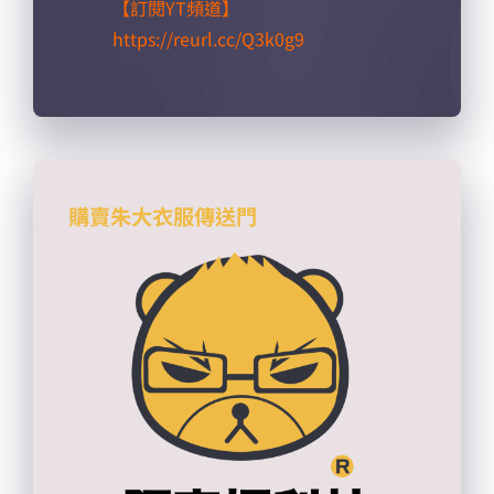
【訂閱YT頻道】
https://reurl.cc/Q3k0g9​
購賣朱大衣服傳送門