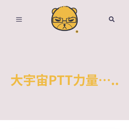
Skip
to
content
Toggle
Navigation
首頁
部落格
所有影片
大宇宙PTT力量…..
賣場
關於我