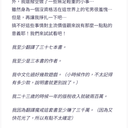
外，我還撥空做了一些無足輕重的小事…
雖然身為一個沒資格活在這世界上的宅男很羞愧…
但是，再讓我掙扎一下吧…
搞不好這些事情對主流價值觀來說有那麼一點點的
意義耶！我們來試試看吧！
我至少翻譯了三十七本書。
我至少是三本書的作者。
我中文化過好幾款遊戲。（小時候作的，不太記得
有多少款，說明書就更別說了。）
我二十三歲的時候一年的版稅收入就破兩百萬。
我因為翻譯魔戒這套書至少賺了三千萬。（因為又
快花光了，所以有點不太確定）