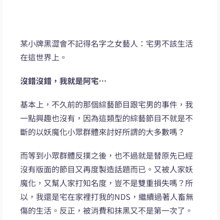
某小牌黑澀會不記得名字之女藝人：宅男不該生活
在這世界上。
沒錯沒錯，我就是阿宅…
基本上，不久前的那個綜藝節目跟宅男的事件，我
一點興趣也沒有，因為這類型的綜藝節目不就是不
斷的以妖魔化小眾群體來討好所謂的大多數嗎？
而等到小眾群體反撲之後，也不過就是替原先已經
沒有版面的節目又再度製造話題而已。又被人家妖
魔化，又幫人家打知名度，豈不是雙重損失嗎？所
以，我還是宅在家裡打我的NDS，繼續過著人畜無
傷的生活。反正，被消費和抹黑又不是第一次了。