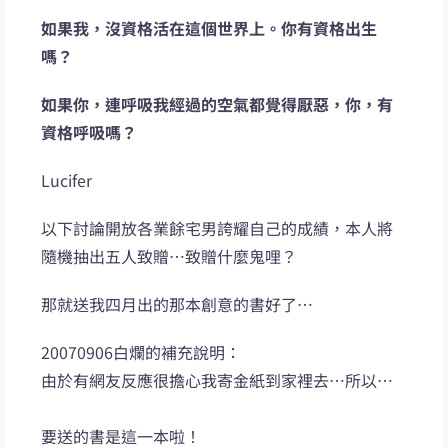
如果我，沒資格活在這個世界上。你有資格出生
嗎？
如果你，連呼吸我經過的空氣都覺得厭惡，你，有
資格呼吸嗎？
Lucifer
以下討論開放各業餘宅男誇耀自己的成績，本人將
隨機抽出五人致贈…致贈什麼鬼哩？
那就送我四月出的那本創意的書好了…
20070906白爛的補充說明：
由於有網友反應很擔心我寄金紙到家裡去…所以…
要送的書是這一本啦！