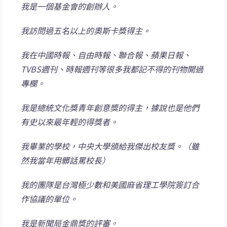
我是一個基金會的創辦人。
我訪問過五名以上的奧斯卡獎得主。
我在中國時報、自由時報、聯合報、蘋果日報、
TVBS週刊、時報週刊等很多我都記不得的刊物開過
專欄。
我是總統文化獎青年創意獎的得主，據說也是他們
有史以來最年輕的得獎者。
我畢業的學校，中央大學頒給我傑出校友獎。（雖
然我當年用髒話罵校長）
我的團隊是台灣極少數和美國麻省理工學院簽訂合
作協議的單位。
我是新聞局金鼎獎的評審。