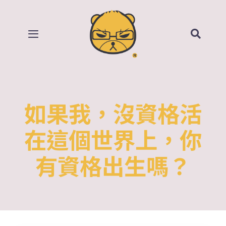
Skip
to
content
Toggle
Navigation
首頁
部落格
如果我，沒資格活
所有影片
在這個世界上，你
有資格出生嗎？
賣場
關於我