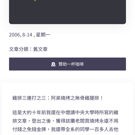
2006, 8-14 , 星期一
文章分類：舊文章
贊助一杯咖啡
雞排三連打之三：阿弟燒烤之無骨雞腿排！
這是大約十年前我還在中壢讀中央大學時所寫的雞
排文章，登出之後，獲得該攤老闆買燒烤永遠不用
付錢之免錢金牌，我還帶全系的同學一百多人去他