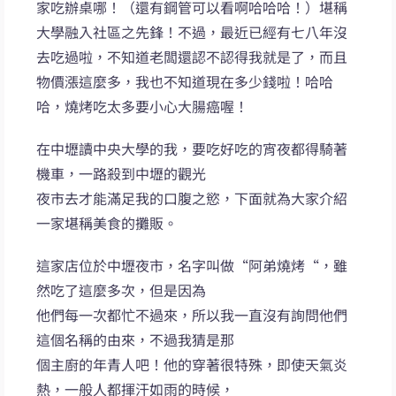
家吃辦桌哪！（還有鋼管可以看啊哈哈哈！）堪稱
大學融入社區之先鋒！不過，最近已經有七八年沒
去吃過啦，不知道老闆還認不認得我就是了，而且
物價漲這麼多，我也不知道現在多少錢啦！哈哈
哈，燒烤吃太多要小心大腸癌喔！
在中壢讀中央大學的我，要吃好吃的宵夜都得騎著
機車，一路殺到中壢的觀光
夜市去才能滿足我的口腹之慾，下面就為大家介紹
一家堪稱美食的攤販。
這家店位於中壢夜市，名字叫做“阿弟燒烤“，雖
然吃了這麼多次，但是因為
他們每一次都忙不過來，所以我一直沒有詢問他們
這個名稱的由來，不過我猜是那
個主廚的年青人吧！他的穿著很特殊，即使天氣炎
熱，一般人都揮汗如雨的時候，