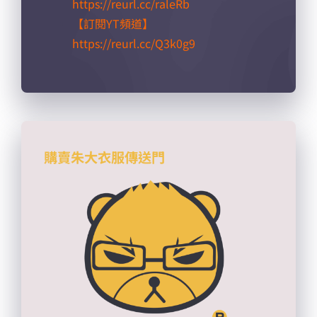
https://reurl.cc/raleRb​
【訂閱YT頻道】
https://reurl.cc/Q3k0g9​
購賣朱大衣服傳送門