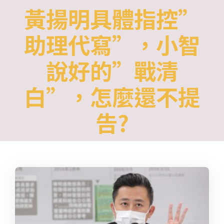
Skip
黃揚明具體指控”
to
助理代寫”，小智
content
說好的”戰清
白”，怎麼還不提
告?