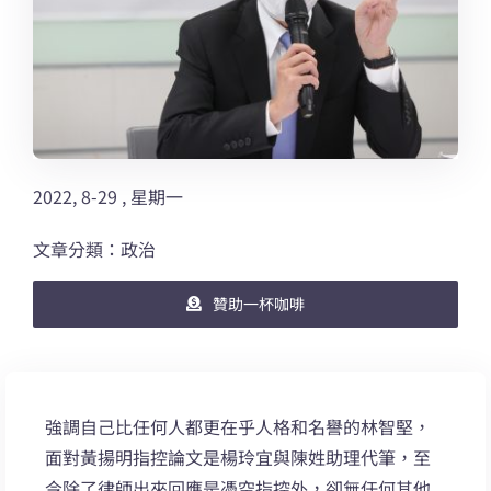
2022, 8-29 , 星期一
文章分類：政治
贊助一杯咖啡
強調自己比任何人都更在乎人格和名譽的林智堅，
面對黃揚明指控論文是楊玲宜與陳姓助理代筆，至
今除了律師出來回應是憑空指控外，卻無任何其他