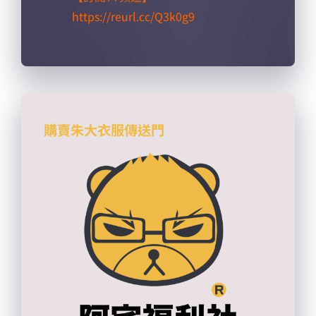
https://reurl.cc/Q3k0g9​
購賣朱大衣服傳送門